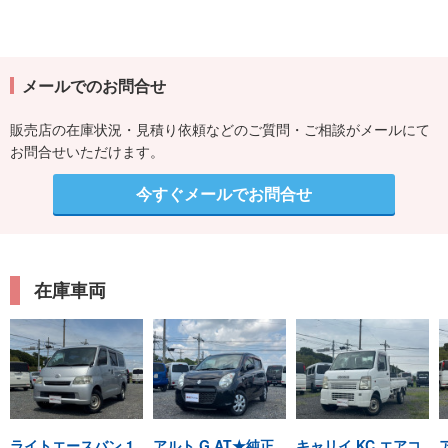
メールでのお問合せ
販売店の在庫状況・見積り依頼などのご質問・ご相談がメールにて
お問合せいただけます。
今すぐメールでお問合せ
在庫車両
ライトエースバン 1.
アルト G AT★純正
キャリイ KC エアコ