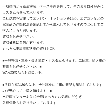
一般整備から鈑金塗装、ベース車両を探して、そのまま自分好みに
カスタムも喜んで承ります。
全社試乗を実施してエンジン・ミッションを始め、エアコンなどの
電装品の作動状況を確認してから展示しておりますので安心してご
購入頂けると思います。
買取もお任せ下さい。
買取価格に自信が有ります。
もちろん事故車現状車の買取もOK!
■一般整備・車検・鈑金塗装・カスタム承ります。二輪車、輸入車の
整備もお任せください。■
WAKOS製品もお取扱い中。
■常時在庫は20台以上、全社試乗にて車の状態を確認しております
ので安心してご購入頂けます。■
水戸南インターより10分!遠方の方もお気軽にどうぞ!
各種保険もお取り扱いしております。