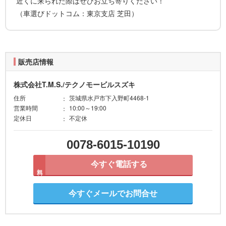
近くに来られた際はぜひお立ち寄りください！
（車選びドットコム：東京支店 芝田）
販売店情報
株式会社T.M.S./テクノモービルスズキ
住所
茨城県水戸市下入野町4468-1
営業時間
10:00～19:00
定休日
不定休
0078-6015-10190
今すぐ電話する
無料
今すぐメールでお問合せ