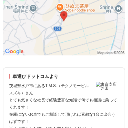
車選びドットコムより
茨城県水戸市にあるT.M.S.（テクノモービル
スズキ）さん
とても気さくな社長で経験豊富な知識で何でも相談に乗って
くれます！
在庫にないお車でもご相談して頂ければ素敵な1台に出会う
はずです！