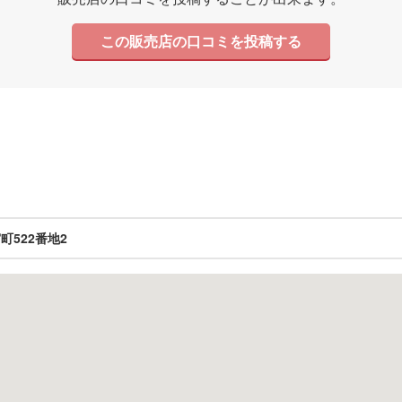
この販売店の口コミを投稿する
522番地2