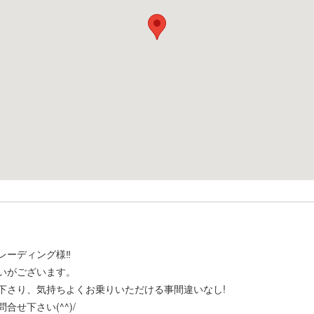
レーディング様‼
いがございます。
下さり、気持ちよくお乗りいただける事間違いなし!
せ下さい(^^)/