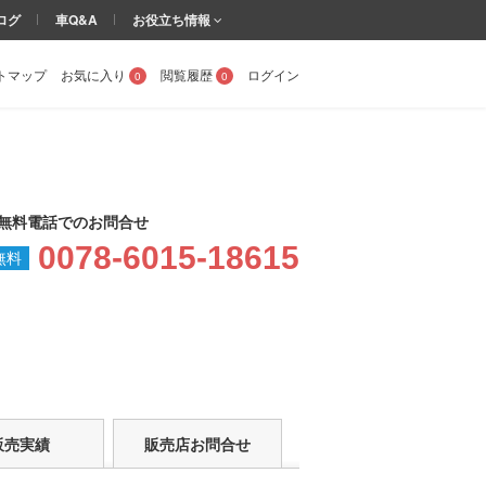
ログ
車Q&A
お役立ち情報
トマップ
お気に入り
閲覧履歴
ログイン
0
0
無料電話でのお問合せ
0078-6015-18615
販売実績
販売店お問合せ