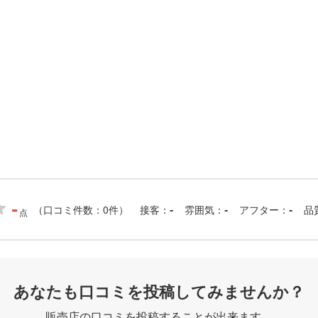
-
（口コミ件数：0件）
接客
雰囲気
アフター
品
-
-
-
点
あなたも口コミを投稿してみませんか？
販売店の口コミを投稿することが出来ます。