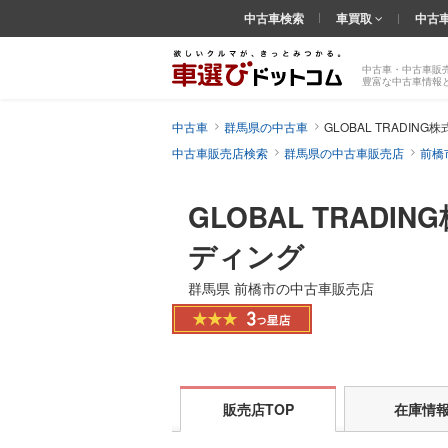
中古車検索
車買取
中古
中古車・中古車販
豊富な中古車情報
中古車
群馬県の中古車
GLOBAL TRADIN
中古車販売店検索
群馬県の中古車販売店
前橋
GLOBAL TRADI
ディング
群馬県 前橋市の中古車販売店
販売店TOP
在庫情