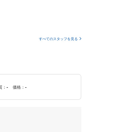
すべてのスタッフを見る
質
価格
-
-