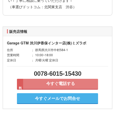
い！丁寧に相談に乗っていただけます！
（車選びドットコム：北関東支店 渋谷）
販売店情報
Garage GTM 渋川伊香保インター店(株)ミズラボ
住所
群馬県渋川市中村584-1
営業時間
10:00~18:00
定休日
月曜/火曜 定休日
0078-6015-15430
今すぐ電話する
無料
今すぐメールでお問合せ