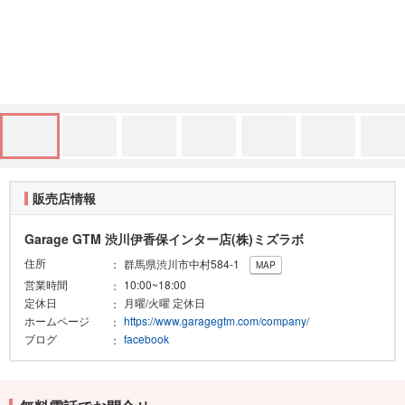
販売店情報
Garage GTM 渋川伊香保インター店(株)ミズラボ
住所
群馬県渋川市中村584-1
MAP
営業時間
10:00~18:00
定休日
月曜/火曜 定休日
ホームページ
https://www.garagegtm.com/company/
ブログ
facebook