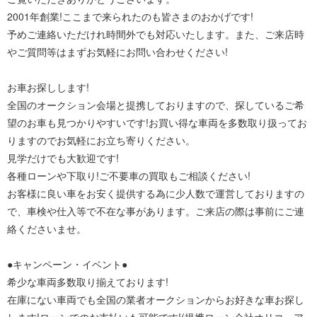
2001年創業!ここまで来られたのも皆さまのおかげです!
予めご連絡いただけれ時間外でも対応いたします。また、ご来店時
やご質問等はまずお気軽にお問い合わせください!
お車お探しします!
全国のオークション会場と提携しておりますので、探しているご希
望のお車も見つかりやすいです!お買い得な車両を多数取り扱ってお
りますのでお気軽にお立ち寄りください。
見学だけでも大歓迎です!
各種ローンや下取り!ご不要車の買取もご相談ください!
お客様に良い車をお安く提供する為に少人数で運営しておりますの
で、車検や仕入等で不在な事があります。ご来店の際は事前にご連
絡くださいませ。
●キャンペーン・イベント●
希少な車両多数取り揃えております!
在庫にない車両でも全国の業者オークションからお好きな車お探し