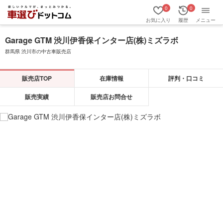
0
0
お気に入り
履歴
メニュー
Garage GTM 渋川伊香保インター店(株)ミズラボ
群馬県 渋川市の中古車販売店
販売店TOP
在庫情報
評判・口コミ
販売実績
販売店お問合せ