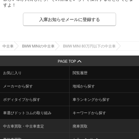
すよ！
入庫お知らせメールに登録する
中古車
BMW MINIの中古車
BMW MINI 80万円以下の中古車
PAGE TOP
お気に入り
閲覧履歴
メーカーから探す
地域から探す
ボディタイプから探す
車ランキングから探す
車選びドットコムの取り組み
キーワードから探す
中古車買取・中古車査定
廃車買取