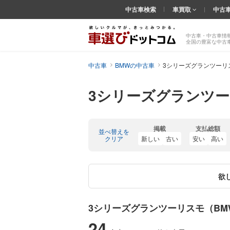
中古車検索
車買取
中古
中古車・中古車情
全国の豊富な中古
中古車
BMWの中古車
3シリーズグランツーリ
3シリーズグランツー
掲載
支払総額
並べ替えを
クリア
新しい
古い
安い
高い
欲
3シリーズグランツーリスモ（B
24