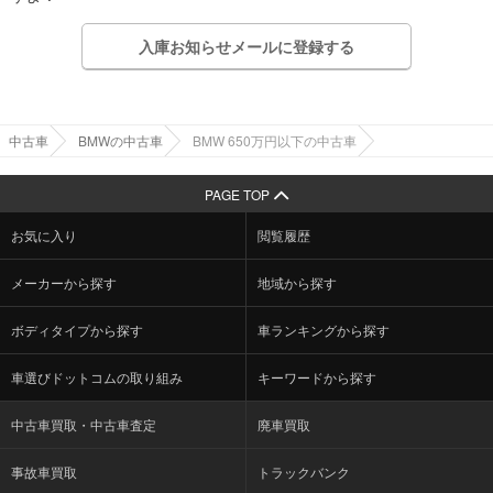
入庫お知らせメールに登録する
中古車
BMWの中古車
BMW 650万円以下の中古車
PAGE TOP
お気に入り
閲覧履歴
メーカーから探す
地域から探す
ボディタイプから探す
車ランキングから探す
車選びドットコムの取り組み
キーワードから探す
中古車買取・中古車査定
廃車買取
事故車買取
トラックバンク