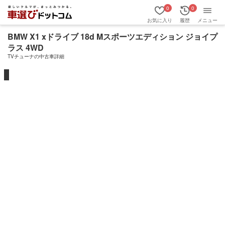
0
0
お気に入り
履歴
メニュー
BMW X1 xドライブ 18d Mスポーツエディション ジョイプ
ラス 4WD
TVチューナの中古車詳細