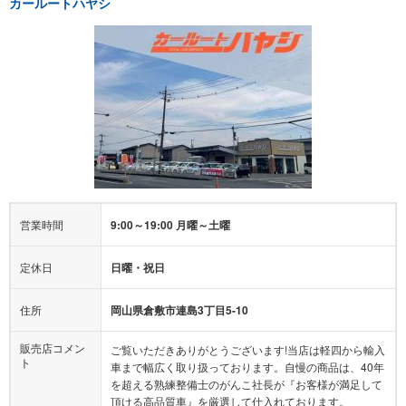
カールートハヤシ
営業時間
9:00～19:00 月曜～土曜
定休日
日曜・祝日
住所
岡山県倉敷市連島3丁目5-10
販売店コメン
ご覧いただきありがとうございます!当店は軽四から輸入
ト
車まで幅広く取り扱っております。自慢の商品は、40年
を超える熟練整備士のがんこ社長が『お客様が満足して
頂ける高品質車』を厳選して仕入れております。