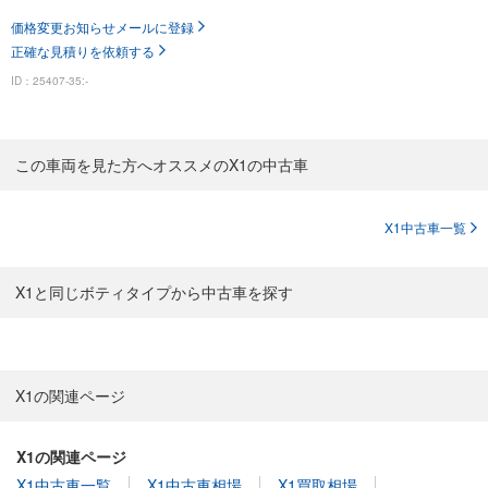
価格変更お知らせメールに登録
正確な見積りを依頼する
ID：25407-35:-
この車両を見た方へオススメのX1の中古車
X1中古車一覧
X1と同じボティタイプから中古車を探す
X1の関連ページ
X1の関連ページ
X1中古車一覧
X1中古車相場
X1買取相場