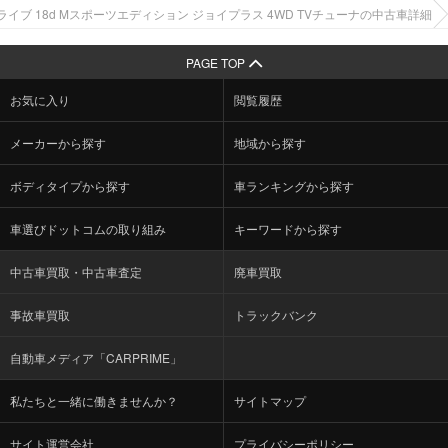
xドライブ 18d Mスポーツエディション ジョイプラス 4WD TVチューナの中古車詳細
PAGE TOP
お気に入り
閲覧履歴
メーカーから探す
地域から探す
ボディタイプから探す
車ランキングから探す
車選びドットコムの取り組み
キーワードから探す
中古車買取・中古車査定
廃車買取
事故車買取
トラックバンク
自動車メディア「CARPRIME」
私たちと一緒に働きませんか？
サイトマップ
サイト運営会社
プライバシーポリシー