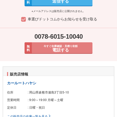
送信する
料
※メールアドレスは販売店に公開されません。
車選びドットコムからお知らせを受け取る
0078-6015-10040
無
今すぐ在庫確認・見積り依頼
電話する
料
販売店情報
カールートハヤシ
住所
: 岡山県倉敷市連島3丁目5-10
営業時間
: 9:00～19:00 月曜～土曜
定休日
: 日曜・祝日
この販売店の在庫一覧を見る