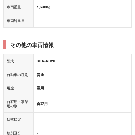
車両重量
1,680kg
車両総重量
-
その他の車両情報
型式
3DA-AD20
自動車の種別
普通
用途
乗用
自家用・事業
自家用
用の別
型式指定
-
類別区分
-