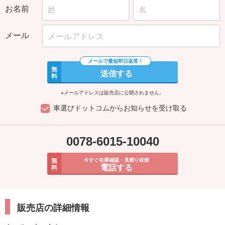
お名前
メール
無
送信する
料
※メールアドレスは販売店に公開されません。
車選びドットコムからお知らせを受け取る
0078-6015-10040
無
今すぐ在庫確認・見積り依頼
電話する
料
販売店の詳細情報