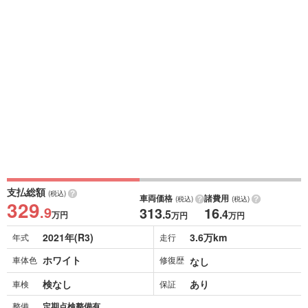
支払総額
(税込)
車両価格
諸費用
(税込)
(税込)
329
.9
313
16
.5
.4
万円
万円
万円
2021年(R3)
3.6万km
年式
走行
ホワイト
車体色
修復歴
なし
検なし
あり
車検
保証
整備
定期点検整備有