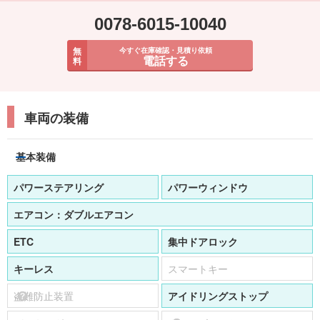
0078-6015-10040
無
今すぐ在庫確認・見積り依頼
電話する
料
車両の装備
基本装備
パワーステアリング
パワーウィンドウ
エアコン：
ダブルエアコン
ETC
集中ドアロック
キーレス
スマートキー
盗難防止装置
アイドリングストップ