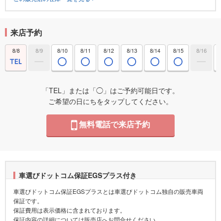
来店予約
8/8
8/9
8/10
8/11
8/12
8/13
8/14
8/15
8/16
「TEL」または「◯」はご予約可能日です。
ご希望の日にちをタップしてください。
無料電話で来店予約
車選びドットコム保証EGSプラス付き
車選びドットコム保証EGSプラスとは車選びドットコム独自の販売車両
保証です。
保証費用は表示価格に含まれております。
保証内容の詳細については販売店へお問合せください。