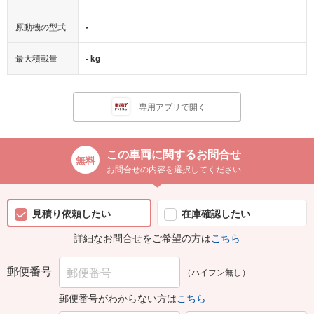
原動機の型式
-
最大積載量
- kg
専用アプリで開く
この車両に関するお問合せ
お問合せの内容を選択してください
見積り依頼したい
在庫確認したい
詳細なお問合せをご希望の方は
こちら
郵便番号
（ハイフン無し）
郵便番号がわからない方は
こちら