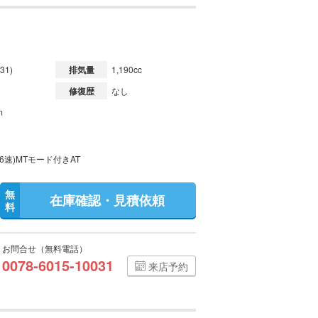
31)
排気量
1,190cc
修復歴
なし
m
6速)MTモード付きAT
無
在庫確認・見積依頼
料
お問合せ（無料電話）
0078-6015-10031
来店予約