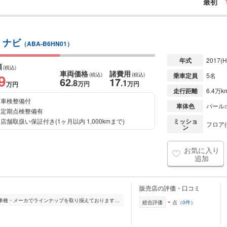
最初
 ナビ
（ABA-B6HN01）
年式
2017
(H
額
(税込)
車両価格
諸費用
9
(税込)
(税込)
乗車定員
5名
62
17
.8
.1
万円
万円
万円
走行距離
6.4万k
車検整備付
車体色
パール
定期点検整備有
店舗取扱い保証付き(1ヶ月以内 1,000kmまで)
ミッショ
フロア(
ン
お気に入り
追加
〉
販売店の評価・口コミ
-
国産車や輸入車、軽自動車など幅広い車種・メーカでラインナップを取り揃えております。 ☆★Kiss FM♪木曜日16時～放送中『安値、世界一への挑戦!ベストリガーズへ急げ!』...
総合評価
点（
0件
）