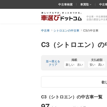
中古車検索
車買取
中古
中古車・中古車情
全国の豊富な中古
中古車
シトロエンの中古車
C3の中古車
C3（シトロエン）の
掲載
支払総額
並べ替えを
クリア
新しい
古い
安い
高い
欲
C3（シトロエン）の中古車一覧
97