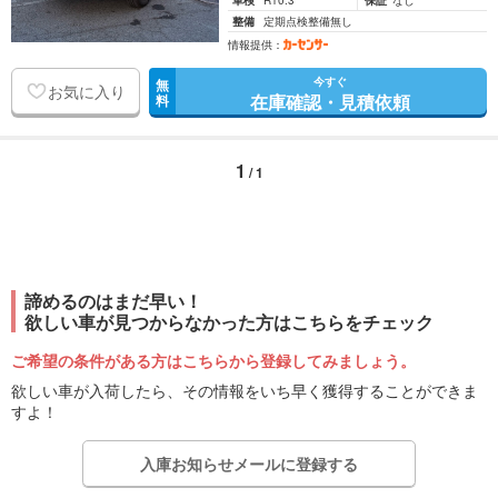
車検
R10.3
保証
なし
整備
定期点検整備無し
情報提供：
今すぐ
無
お気に入り
在庫確認・見積依頼
料
1
/ 1
諦めるのはまだ早い！
欲しい車が見つからなかった方はこちらをチェック
ご希望の条件がある方はこちらから登録してみましょう。
欲しい車が入荷したら、その情報をいち早く獲得することができま
すよ！
入庫お知らせメールに登録する