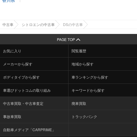
香川県
中古車
シトロエンの中古車
DSの中古車
PAGE TOP
お気に入り
閲覧履歴
メーカーから探す
地域から探す
ボディタイプから探す
車ランキングから探す
車選びドットコムの取り組み
キーワードから探す
中古車買取・中古車査定
廃車買取
事故車買取
トラックバンク
自動車メディア「CARPRIME」