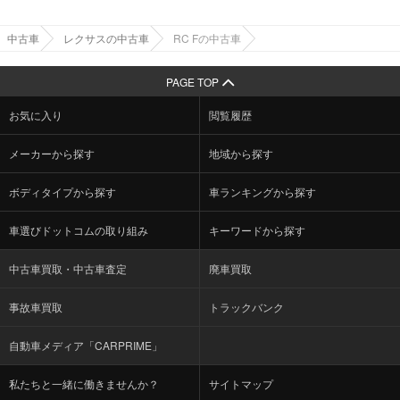
中古車
レクサスの中古車
RC Fの中古車
PAGE TOP
お気に入り
閲覧履歴
メーカーから探す
地域から探す
ボディタイプから探す
車ランキングから探す
車選びドットコムの取り組み
キーワードから探す
中古車買取・中古車査定
廃車買取
事故車買取
トラックバンク
自動車メディア「CARPRIME」
私たちと一緒に働きませんか？
サイトマップ