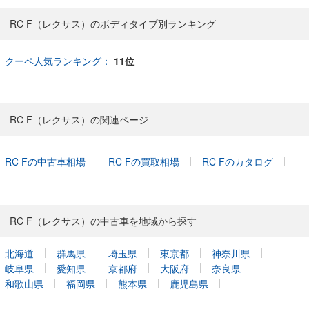
RC F（レクサス）のボディタイプ別ランキング
クーペ人気ランキング：
11位
RC F（レクサス）の関連ページ
RC Fの中古車相場
RC Fの買取相場
RC Fのカタログ
RC F（レクサス）の中古車を地域から探す
北海道
群馬県
埼玉県
東京都
神奈川県
岐阜県
愛知県
京都府
大阪府
奈良県
和歌山県
福岡県
熊本県
鹿児島県