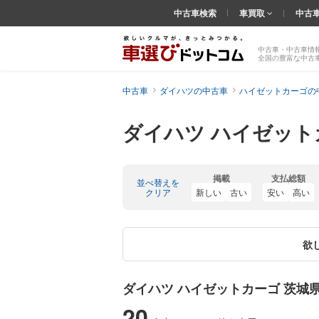
中古車検索
車買取
中古
中古車・中古車情
全国の豊富な中古
中古車
ダイハツの中古車
ハイゼットカーゴの
ダイハツ ハイゼット
掲載
支払総額
並べ替えを
クリア
新しい
古い
安い
高い
欲
ダイハツ ハイゼットカーゴ 茨城
20