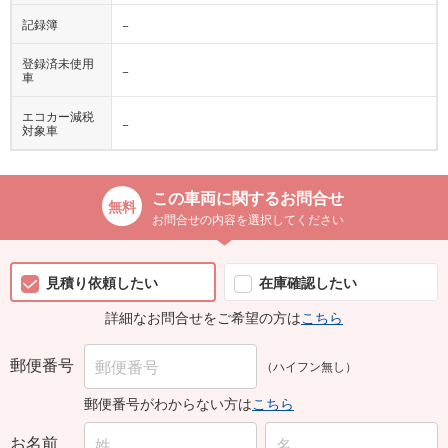
記録簿
−
登録済未使用
−
車
エコカー減税
−
対象車
この車両に関するお問合せ
お問合せの内容を選択してください
見積り依頼したい
在庫確認したい
詳細なお問合せをご希望の方は
こちら
郵便番号
（ハイフン無し）
郵便番号がわからない方は
こちら
お名前