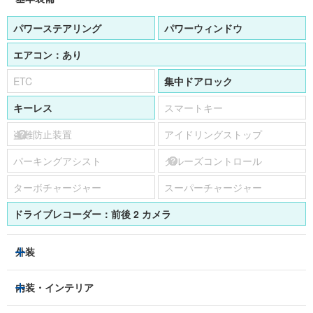
パワーステアリング
パワーウィンドウ
エアコン：
あり
ETC
集中ドアロック
キーレス
スマートキー
盗難防止装置
アイドリングストップ
パーキングアシスト
クルーズコントロール
ターボチャージャー
スーパーチャージャー
ドライブレコーダー：
前後 2 カメラ
外装
HIDヘッドライト
フロントフォグランプ
内装・インテリア
アルミホイール：
15インチ