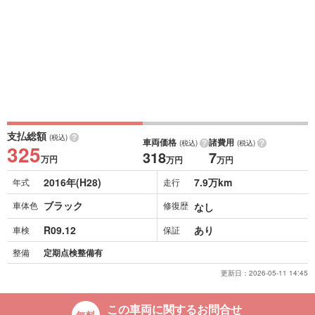
支払総額
(税込)
車両価格
諸費用
(税込)
(税込)
325
318
7
万円
万円
万円
2016年(H28)
7.9万km
年式
走行
ブラック
車体色
修復歴
なし
R09.12
あり
車検
保証
整備
定期点検整備有
更新日：
2026-05-11 14:45
この車両に関するお問合せ