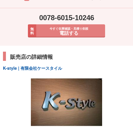
0078-6015-10246
無
今すぐ在庫確認・見積り依頼
電話する
料
販売店の詳細情報
K-style | 有限会社ケースタイル