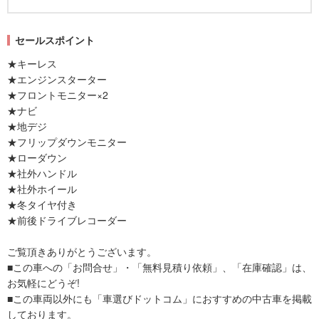
セールスポイント
★キーレス
★エンジンスターター
★フロントモニター×2
★ナビ
★地デジ
★フリップダウンモニター
★ローダウン
★社外ハンドル
★社外ホイール
★冬タイヤ付き
★前後ドライブレコーダー
ご覧頂きありがとうございます。
■この車への「お問合せ」・「無料見積り依頼」、「在庫確認」は、
お気軽にどうぞ!
■この車両以外にも「車選びドットコム」におすすめの中古車を掲載
しております。