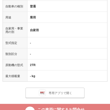
自動車の種別
普通
用途
乗用
自家用・事業
自家用
用の別
型式指定
-
類別区分
-
原動機の型式
2TR
最大積載量
- kg
専用アプリで開く
この車両に関するお問合せ