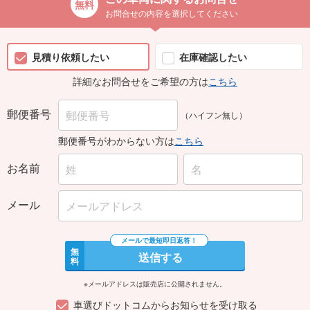
お問合せの内容を選択してください
見積り依頼したい
在庫確認したい
詳細なお問合せをご希望の方は
こちら
郵便番号
（ハイフン無し）
郵便番号がわからない方は
こちら
お名前
メール
無
送信する
料
※メールアドレスは販売店に公開されません。
車選びドットコムからお知らせを受け取る