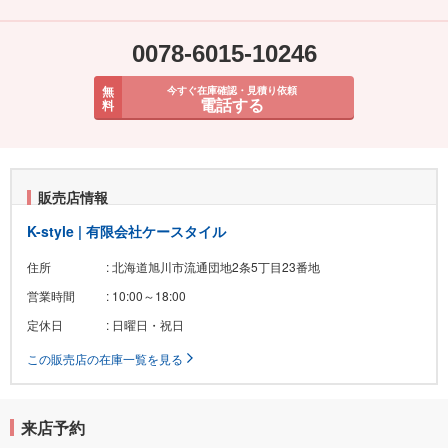
0078-6015-10246
無
今すぐ在庫確認・見積り依頼
電話する
料
販売店情報
K-style | 有限会社ケースタイル
住所
: 北海道旭川市流通団地2条5丁目23番地
営業時間
: 10:00～18:00
定休日
: 日曜日・祝日
この販売店の在庫一覧を見る
来店予約