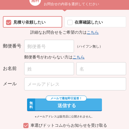
お問合せの内容を選択してください
見積り依頼したい
在庫確認したい
詳細なお問合せをご希望の方は
こちら
郵便番号
（ハイフン無し）
郵便番号がわからない方は
こちら
お名前
メール
無
送信する
料
※メールアドレスは販売店に公開されません。
車選びドットコムからお知らせを受け取る