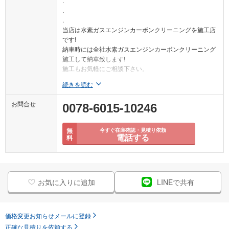
.
.
.
当店は水素ガスエンジンカーボンクリーニングを施工店
です!
納車時には全社水素ガスエンジンカーボンクリーニング
施工して納車致します!
施工もお気軽にご相談下さい。
続きを読む
お問合せ
0078-6015-10246
無
今すぐ在庫確認・見積り依頼
電話する
料
お気に入りに追加
LINEで共有
価格変更お知らせメールに登録
正確な見積りを依頼する