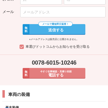
メール
無
送信する
料
※メールアドレスは販売店に公開されません。
車選びドットコムからお知らせを受け取る
0078-6015-10246
無
今すぐ在庫確認・見積り依頼
電話する
料
車両の装備
基本装備