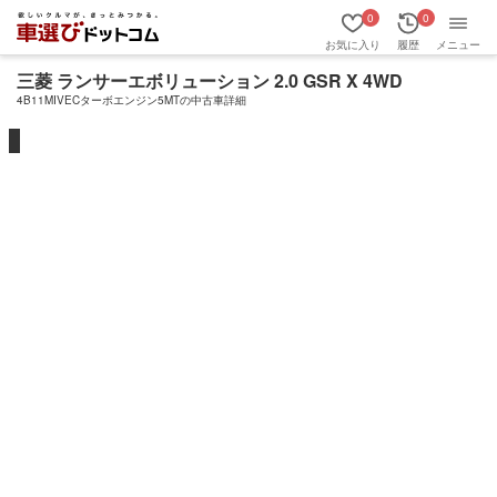
0
0
お気に入り
履歴
メニュー
三菱 ランサーエボリューション 2.0 GSR X 4WD
4B11MIVECターボエンジン5MTの中古車詳細