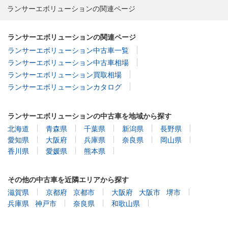
ランサーエボリューションの関連ページ
ランサーエボリューションの関連ページ
ランサーエボリューション中古車一覧
ランサーエボリューション中古車相場
ランサーエボリューション買取相場
ランサーエボリューションカタログ
ランサーエボリューションの中古車を地域から探す
北海道
青森県
千葉県
新潟県
長野県
愛知県
大阪府
兵庫県
奈良県
岡山県
香川県
愛媛県
熊本県
その他の中古車を近隣エリアから探す
滋賀県
京都府
京都市
大阪府
大阪市
堺市
兵庫県
神戸市
奈良県
和歌山県