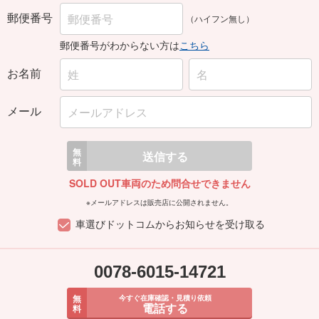
郵便番号
（ハイフン無し）
郵便番号がわからない方は
こちら
お名前
メール
無
送信する
料
SOLD OUT車両のため問合せできません
※メールアドレスは販売店に公開されません。
車選びドットコムからお知らせを受け取る
0078-6015-14721
無
今すぐ在庫確認・見積り依頼
電話する
料