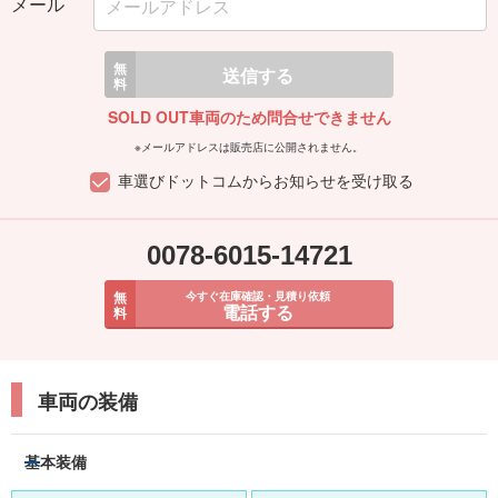
メール
無
送信する
料
SOLD OUT車両のため問合せできません
※メールアドレスは販売店に公開されません。
車選びドットコムからお知らせを受け取る
0078-6015-14721
無
今すぐ在庫確認・見積り依頼
電話する
料
車両の装備
基本装備