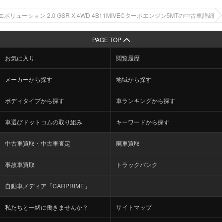
ボリューション 2.0 GSR X 4WD 4B11MIVECターボエンジン5MTの中古車詳細
PAGE TOP
お気に入り
閲覧履歴
メーカーから探す
地域から探す
ボディタイプから探す
車ランキングから探す
車選びドットコムの取り組み
キーワードから探す
中古車買取・中古車査定
廃車買取
事故車買取
トラックバンク
自動車メディア「CARPRIME」
私たちと一緒に働きませんか？
サイトマップ