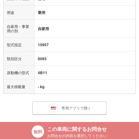
用途
乗用
自家用・事業
自家用
用の別
型式指定
15957
類別区分
0093
原動機の型式
4B11
最大積載量
- kg
専用アプリで開く
この車両に関するお問合せ
お問合せの内容を選択してください