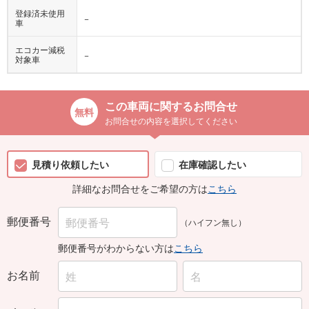
登録済未使用
−
車
エコカー減税
−
対象車
この車両に関するお問合せ
お問合せの内容を選択してください
見積り依頼したい
在庫確認したい
詳細なお問合せをご希望の方は
こちら
郵便番号
（ハイフン無し）
郵便番号がわからない方は
こちら
お名前