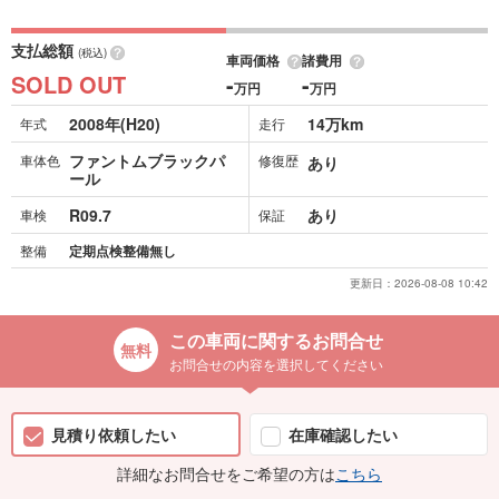
支払総額
(税込)
車両価格
諸費用
SOLD OUT
-
-
万円
万円
2008年(H20)
14万km
年式
走行
ファントムブラックパ
車体色
修復歴
あり
ール
R09.7
あり
車検
保証
整備
定期点検整備無し
更新日：
2026-08-08 10:42
この車両に関するお問合せ
お問合せの内容を選択してください
見積り依頼したい
在庫確認したい
詳細なお問合せをご希望の方は
こちら