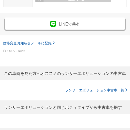
LINEで共有
価格変更お知らせメールに登録
ID：15779-6346
この車両を見た方へオススメのランサーエボリューションの中古車
ランサーエボリューション中古車一覧
ランサーエボリューションと同じボティタイプから中古車を探す