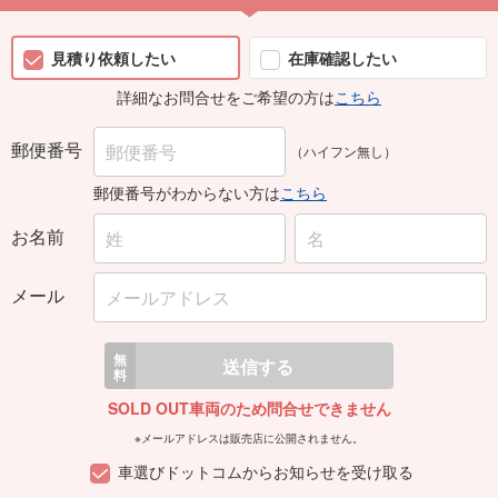
見積り依頼したい
在庫確認したい
詳細なお問合せをご希望の方は
こちら
郵便番号
（ハイフン無し）
郵便番号がわからない方は
こちら
お名前
メール
無
送信する
料
SOLD OUT車両のため問合せできません
※メールアドレスは販売店に公開されません。
車選びドットコムからお知らせを受け取る