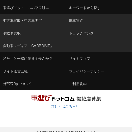
車選びドットコムの取り組み
キーワードから探す
中古車買取・中古車査定
廃車買取
事故車買取
トラックバンク
自動車メディア「CARPRIME」
私たちと一緒に働きませんか？
サイトマップ
サイト運営会社
プライバシーポリシー
外部送信について
ご利用規約
詳しくはこちら
© Fabrica Communications Co., LTD.