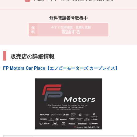
無料電話番号取得中
無
今すぐ在庫確認・見積り依頼
電話する
料
販売店の詳細情報
FP Motors Car Place【エフピーモーターズ カープレイス】