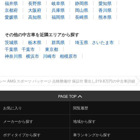
福井県
長野県
岐阜県
静岡県
愛知県
京都府
大阪府
兵庫県
岡山県
香川県
愛媛県
高知県
福岡県
長崎県
熊本県
その他の中古車を近隣エリアから探す
茨城県
栃木県
群馬県
埼玉県
さいたま市
千葉県
千葉市
東京都
神奈川県
横浜市
川崎市
相模原市
シー AMG スポーツ パッケージ 点検整備付 保証付 乗出し219.8万円の中古車詳細
PAGE TOP
お気に入り
閲覧履歴
メーカーから探す
地域から探す
ボディタイプから探す
車ランキングから探す