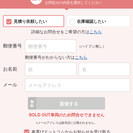
お問合せの内容を選択してください
見積り依頼したい
在庫確認したい
詳細なお問合せをご希望の方は
こちら
郵便番号
（ハイフン無し）
郵便番号がわからない方は
こちら
お名前
メール
無
送信する
料
SOLD OUT車両のため問合せできません
※メールアドレスは販売店に公開されません。
車選びドットコムからお知らせを受け取る