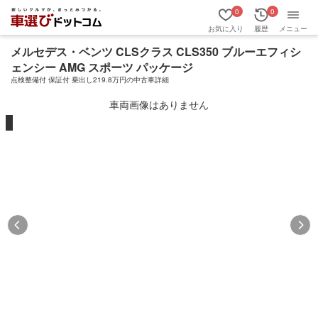
0
0
お気に入り
履歴
メニュー
メルセデス・ベンツ CLSクラス CLS350 ブルーエフィシ
ェンシー AMG スポーツ パッケージ
点検整備付 保証付 乗出し219.8万円の中古車詳細
車両画像はありません