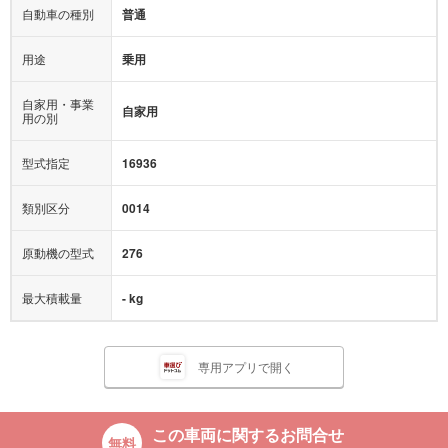
自動車の種別
普通
用途
乗用
自家用・事業
自家用
用の別
型式指定
16936
類別区分
0014
原動機の型式
276
最大積載量
- kg
専用アプリで開く
この車両に関するお問合せ