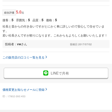
5.0
総合評価
点
5
5
5
5
接客：
雰囲気：
品質：
価格：
社長と昔からの付き合いですがとにかく車に詳しいので安心して任せていま
す。
若い社長さんですが頼りになります。これからもよろしくお願いいたします！
投稿者：
vw
さん
投稿日 2017/07/02
この販売店の口コミ一覧を見る
LINEで共有
価格変更お知らせメールに登録
ID：17802-393:453