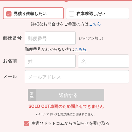
見積り依頼したい
在庫確認したい
詳細なお問合せをご希望の方は
こちら
郵便番号
（ハイフン無し）
郵便番号がわからない方は
こちら
お名前
メール
無
送信する
料
SOLD OUT車両のため問合せできません
※メールアドレスは販売店に公開されません。
車選びドットコムからお知らせを受け取る