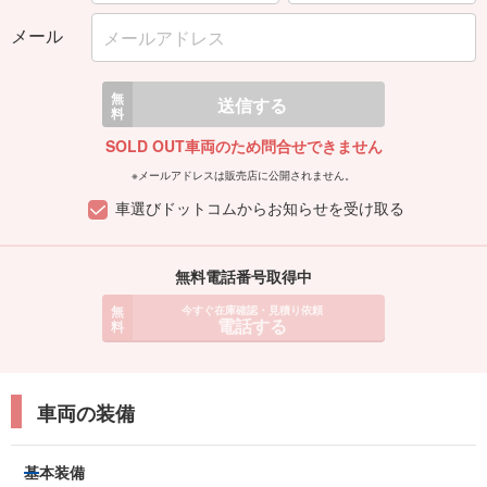
メール
無
送信する
料
SOLD OUT車両のため問合せできません
※メールアドレスは販売店に公開されません。
車選びドットコムからお知らせを受け取る
無料電話番号取得中
無
今すぐ在庫確認・見積り依頼
電話する
料
車両の装備
基本装備