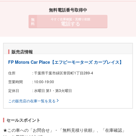
無料電話番号取得中
無
今すぐ在庫確認・見積り依頼
電話する
料
販売店情報
FP Motors Car Place【エフピーモーターズ カープレイス】
住所
: 千葉県千葉市緑区誉田町1丁目289-4
営業時間
: 10:00-19:00
定休日
: 水曜日 第1・第3火曜日
この販売店の在庫一覧を見る
セールスポイント
★この車への「お問合せ」・「無料見積り依頼」、「在庫確認」