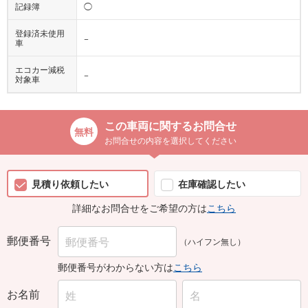
記録簿
◯
登録済未使用
−
車
エコカー減税
−
対象車
この車両に関するお問合せ
お問合せの内容を選択してください
見積り依頼したい
在庫確認したい
詳細なお問合せをご希望の方は
こちら
郵便番号
（ハイフン無し）
郵便番号がわからない方は
こちら
お名前