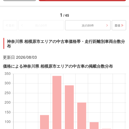
1
/ 45
最初
前の30件
次の30件
最後
神奈川県 相模原市エリアの中古車価格帯・走行距離別車両台数分
布
更新日 2026/08/03
価格による神奈川県 相模原市エリアの中古車の掲載台数分布