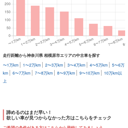
走行距離から神奈川県 相模原市エリアの中古車を探す
〜1万km
1〜2万km
2〜3万km
3〜4万km
4〜5万km
5〜6万
km
6〜7万km
7〜8万km
8〜9万km
9〜10万km
10万km以
上
諦めるのはまだ早い！
欲しい車が見つからなかった方はこちらをチェック
ご希望の条件がある方はこちらから登録してみましょう。