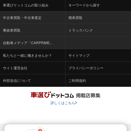
車選びドットコムの取り組み
キーワードから探す
中古車買取・中古車査定
廃車買取
事故車買取
トラックバンク
自動車メディア「CARPRIME」
私たちと一緒に働きませんか？
サイトマップ
サイト運営会社
プライバシーポリシー
外部送信について
ご利用規約
詳しくはこちら
© Fabrica Communications Co., LTD.