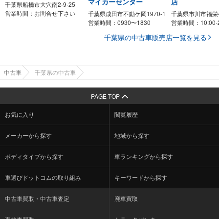
マイカーセンター
店
千葉県船橋市大穴南2-9-25
営業時間：お問合せ下さい
千葉県成田市不動ケ岡1970-1
千葉県市川市福栄4-
営業時間：0930〜1830
営業時間：10:00-2
千葉県の中古車販売店一覧を見る
中古車
千葉県の中古車
PAGE TOP
お気に入り
閲覧履歴
メーカーから探す
地域から探す
ボディタイプから探す
車ランキングから探す
車選びドットコムの取り組み
キーワードから探す
中古車買取・中古車査定
廃車買取