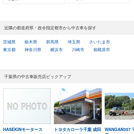
近隣の都道府県・政令指定都市から中古車を探す
茨城県
栃木県
群馬県
埼玉県
さいたま市
東京都
神奈川県
横浜市
川崎市
相模原市
千葉県の中古車販売店ピックアップ
HASEKINモータース
トヨタカローラ千葉 成田
WANGAN357