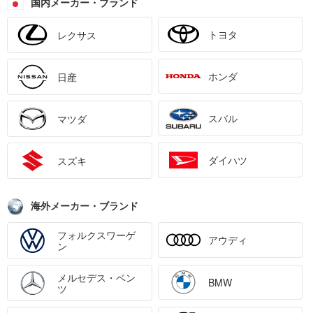
国内メーカー・ブランド
トヨタ
レクサス
ホンダ
日産
スバル
マツダ
ダイハツ
スズキ
海外メーカー・ブランド
フォルクスワーゲ
アウディ
ン
メルセデス・ベン
BMW
ツ