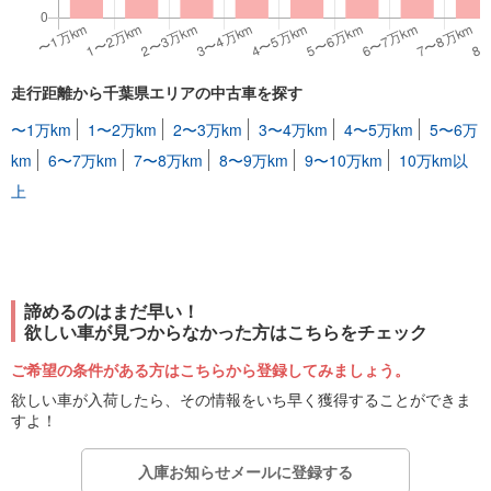
走行距離から千葉県エリアの中古車を探す
〜1万km
1〜2万km
2〜3万km
3〜4万km
4〜5万km
5〜6万
km
6〜7万km
7〜8万km
8〜9万km
9〜10万km
10万km以
上
諦めるのはまだ早い！
欲しい車が見つからなかった方はこちらをチェック
ご希望の条件がある方はこちらから登録してみましょう。
欲しい車が入荷したら、その情報をいち早く獲得することができま
すよ！
入庫お知らせメールに登録する