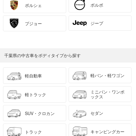
ボルボ
ポルシェ
ジープ
プジョー
千葉県の中古車をボディタイプから探す
軽バン・軽ワゴン
軽自動車
ミニバン・ワンボ
軽トラック
ックス
セダン
SUV・クロカン
キャンピングカー
トラック