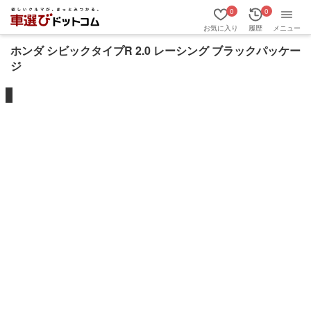
0
0
お気に入り
履歴
メニュー
ホンダ シビックタイプR 2.0 レーシング ブラックパッケー
ジ