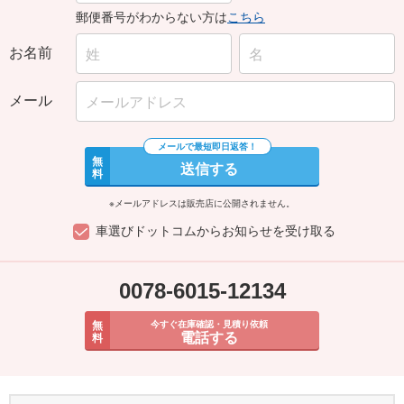
郵便番号がわからない方は
こちら
お名前
メール
無
送信する
料
※メールアドレスは販売店に公開されません。
車選びドットコムからお知らせを受け取る
0078-6015-12134
無
今すぐ在庫確認・見積り依頼
電話する
料