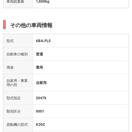
車両総重量
1,650kg
その他の車両情報
型式
6BA-FL5
自動車の種別
普通
用途
乗用
自家用・事業
自家用
用の別
型式指定
20479
類別区分
0001
原動機の型式
K20C