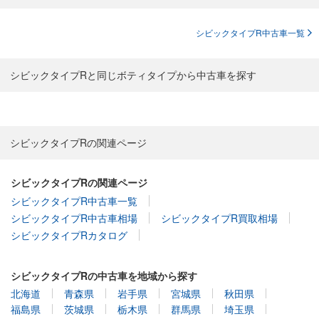
シビックタイプR中古車一覧
シビックタイプRと同じボティタイプから中古車を探す
シビックタイプRの関連ページ
シビックタイプRの関連ページ
シビックタイプR中古車一覧
シビックタイプR中古車相場
シビックタイプR買取相場
シビックタイプRカタログ
シビックタイプRの中古車を地域から探す
北海道
青森県
岩手県
宮城県
秋田県
福島県
茨城県
栃木県
群馬県
埼玉県