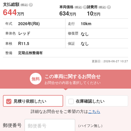
支払総額
(税込)
車両価格
諸費用
(税込)
(税込)
644
634
10
万円
万円
万円
2026年(R8)
10km
年式
走行
レッド
車体色
修復歴
なし
R11.5
なし
車検
保証
整備
定期点検整備有
更新日：
2026-06-27 10:27
この車両に関するお問合せ
お問合せの内容を選択してください
見積り依頼したい
在庫確認したい
詳細なお問合せをご希望の方は
こちら
郵便番号
（ハイフン無し）