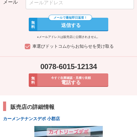
メール
無
送信する
料
※メールアドレスは販売店に公開されません。
車選びドットコムからお知らせを受け取る
0078-6015-12134
無
今すぐ在庫確認・見積り依頼
電話する
料
販売店の詳細情報
カーメンテナンスデポ 小郡店