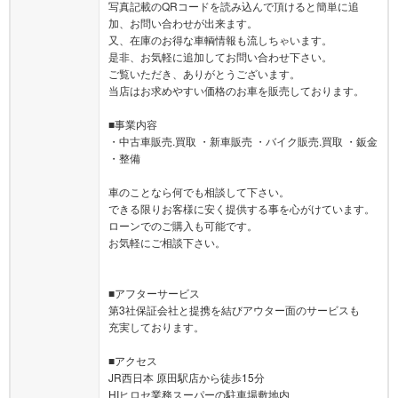
写真記載のQRコードを読み込んで頂けると簡単に追
加、お問い合わせが出来ます。
又、在庫のお得な車輌情報も流しちゃいます。
是非、お気軽に追加してお問い合わせ下さい。
ご覧いただき、ありがとうございます。
当店はお求めやすい価格のお車を販売しております。
■事業内容
・中古車販売.買取 ・新車販売 ・バイク販売.買取 ・鈑金
・整備
車のことなら何でも相談して下さい。
できる限りお客様に安く提供する事を心がけています。
ローンでのご購入も可能です。
お気軽にご相談下さい。
■アフターサービス
第3社保証会社と提携を結びアウター面のサービスも
充実しております。
■アクセス
JR西日本 原田駅店から徒歩15分
HIヒロセ業務スーパーの駐車場敷地内