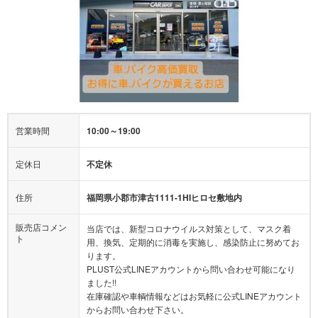
営業時間
10:00～19:00
定休日
不定休
住所
福岡県小郡市津古1111-1HIヒロセ敷地内
販売店コメン
当店では、新型コロナウイルス対策として、マスク着
ト
用、換気、定期的に消毒を実施し、感染防止に努めてお
ります。
PLUST公式LINEアカウントから問い合わせ可能になり
ました!!
在庫確認や車輌情報などはお気軽に公式LINEアカウント
からお問い合わせ下さい。