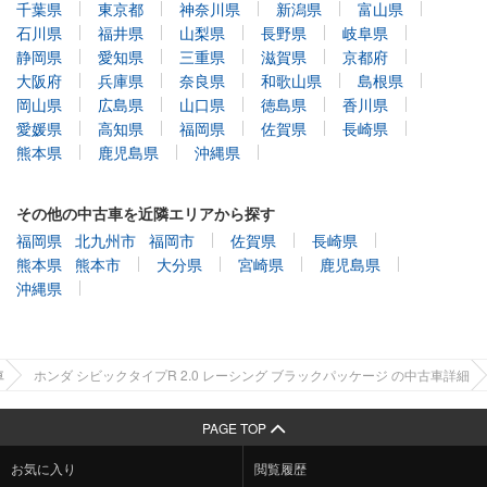
千葉県
東京都
神奈川県
新潟県
富山県
石川県
福井県
山梨県
長野県
岐阜県
静岡県
愛知県
三重県
滋賀県
京都府
大阪府
兵庫県
奈良県
和歌山県
島根県
岡山県
広島県
山口県
徳島県
香川県
愛媛県
高知県
福岡県
佐賀県
長崎県
熊本県
鹿児島県
沖縄県
その他の中古車を近隣エリアから探す
福岡県
北九州市
福岡市
佐賀県
長崎県
熊本県
熊本市
大分県
宮崎県
鹿児島県
沖縄県
車
ホンダ シビックタイプR 2.0 レーシング ブラックパッケージ の中古車詳細
PAGE TOP
お気に入り
閲覧履歴