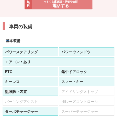
無
今すぐ在庫確認・見積り依頼
電話する
料
車両の装備
基本装備
パワーステアリング
パワーウィンドウ
エアコン：
あり
ETC
集中ドアロック
キーレス
スマートキー
盗難防止装置
アイドリングストップ
パーキングアシスト
クルーズコントロール
ターボチャージャー
スーパーチャージャー