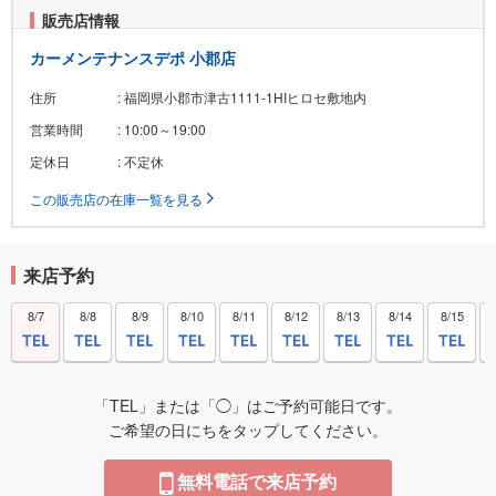
販売店情報
カーメンテナンスデポ 小郡店
住所
: 福岡県小郡市津古1111-1HIヒロセ敷地内
営業時間
: 10:00～19:00
定休日
: 不定休
この販売店の在庫一覧を見る
来店予約
8/7
8/8
8/9
8/10
8/11
8/12
8/13
8/14
8/15
「TEL」または「◯」はご予約可能日です。
ご希望の日にちをタップしてください。
無料電話で来店予約