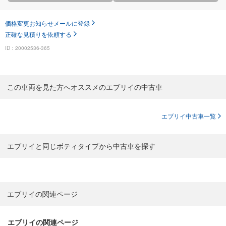
価格変更お知らせメールに登録
正確な見積りを依頼する
ID：20002536-365
この車両を見た方へオススメのエブリイの中古車
エブリイ中古車一覧
エブリイと同じボティタイプから中古車を探す
エブリイの関連ページ
エブリイの関連ページ