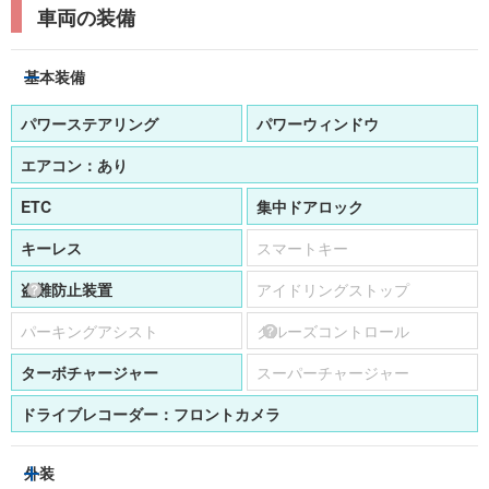
車両の装備
基本装備
パワーステアリング
パワーウィンドウ
エアコン：
あり
ETC
集中ドアロック
キーレス
スマートキー
盗難防止装置
アイドリングストップ
パーキングアシスト
クルーズコントロール
ターボチャージャー
スーパーチャージャー
ドライブレコーダー：
フロントカメラ
外装