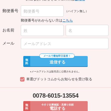
郵便番号
（ハイフン無し）
郵便番号がわからない方は
こちら
お名前
メール
無
送信する
料
※メールアドレスは販売店に公開されません。
車選びドットコムからお知らせを受け取る
0078-6015-13554
無
今すぐ在庫確認・見積り依頼
電話する
料