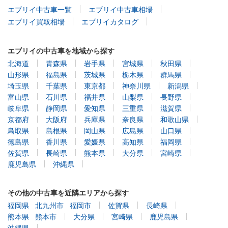
エブリイ中古車一覧
エブリイ中古車相場
エブリイ買取相場
エブリイカタログ
エブリイの中古車を地域から探す
北海道
青森県
岩手県
宮城県
秋田県
山形県
福島県
茨城県
栃木県
群馬県
埼玉県
千葉県
東京都
神奈川県
新潟県
富山県
石川県
福井県
山梨県
長野県
岐阜県
静岡県
愛知県
三重県
滋賀県
京都府
大阪府
兵庫県
奈良県
和歌山県
鳥取県
島根県
岡山県
広島県
山口県
徳島県
香川県
愛媛県
高知県
福岡県
佐賀県
長崎県
熊本県
大分県
宮崎県
鹿児島県
沖縄県
その他の中古車を近隣エリアから探す
福岡県
北九州市
福岡市
佐賀県
長崎県
熊本県
熊本市
大分県
宮崎県
鹿児島県
沖縄県