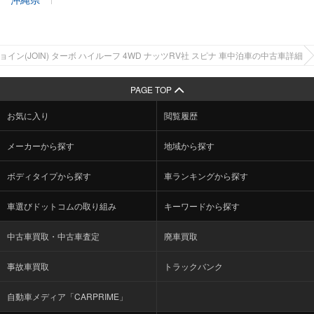
ョイン(JOIN) ターボ ハイルーフ 4WD ナッツRV社 スピナ 車中泊車の中古車詳細
PAGE TOP
お気に入り
閲覧履歴
メーカーから探す
地域から探す
ボディタイプから探す
車ランキングから探す
車選びドットコムの取り組み
キーワードから探す
中古車買取・中古車査定
廃車買取
事故車買取
トラックバンク
自動車メディア「CARPRIME」