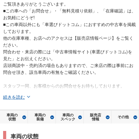
ご覧頂きありがとうございます。
■この車への「お問合せ」・「無料見積り依頼」、「在庫確認」は、
お気軽にどうぞ!
■この車両以外にも「車選びドットコム」におすすめの中古車を掲載
しております。
他の在庫車種、お店へのアクセスは【販売店情報ページ】をご覧く
ださい。
問合わせ・来店の際には「中古車情報サイト(車選びドットコム)を
見た」とお伝えください。
店頭商談中・売約済の場合もありますので、ご来店の際は事前にお
問合せ頂き、該当車両の有無をご確認ください。
スタッフ一同、お客様からのお問合せをお待ちしております。
続きを読む
車両の
車両の
車両の
販売店
その他
状態
装備
スペック
情報
車両の状態