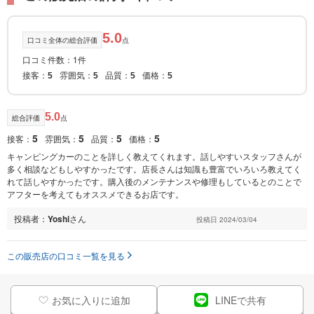
5.0
口コミ全体の総合評価
点
口コミ件数：1件
接客：
雰囲気：
品質：
価格：
5
5
5
5
5.0
総合評価
点
5
5
5
5
接客：
雰囲気：
品質：
価格：
キャンピングカーのことを詳しく教えてくれます。話しやすいスタッフさんが
多く相談などもしやすかったです。店長さんは知識も豊富でいろいろ教えてく
れて話しやすかったです。購入後のメンテナンスや修理もしているとのことで
アフターを考えてもオススメできるお店です。
投稿者：
Yoshi
さん
投稿日 2024/03/04
この販売店の口コミ一覧を見る
お気に入りに追加
LINEで共有