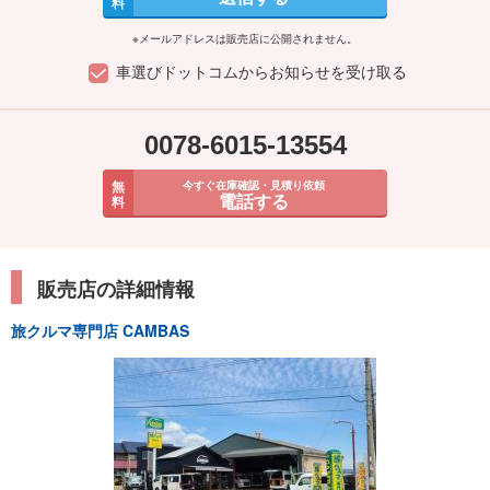
料
※メールアドレスは販売店に公開されません。
車選びドットコムからお知らせを受け取る
0078-6015-13554
無
今すぐ在庫確認・見積り依頼
電話する
料
販売店の詳細情報
旅クルマ専門店 CAMBAS