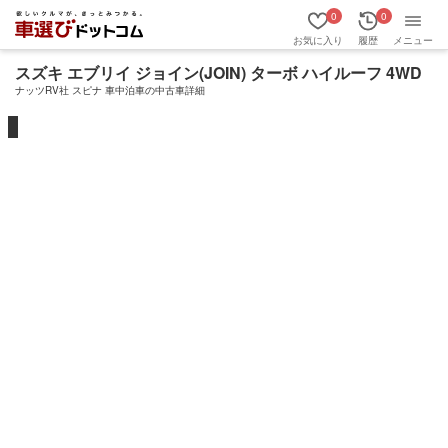
0
0
お気に入り
履歴
メニュー
スズキ エブリイ ジョイン(JOIN) ターボ ハイルーフ 4WD
ナッツRV社 スピナ 車中泊車の中古車詳細