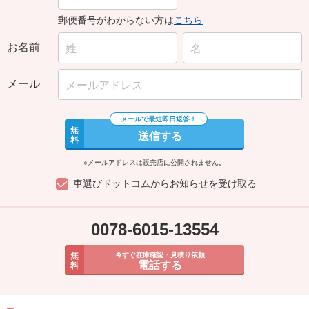
郵便番号がわからない方は
こちら
お名前
メール
無
送信する
料
※メールアドレスは販売店に公開されません。
車選びドットコムからお知らせを受け取る
0078-6015-13554
無
今すぐ在庫確認・見積り依頼
電話する
料