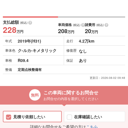
支払総額
(税込)
車両価格
諸費用
(税込)
(税込)
228
208
20
万円
万円
万円
2019年(H31)
4.2万km
年式
走行
ク-ルカ-キメタリック
車体色
修復歴
なし
R09.4
あり
車検
保証
整備
定期点検整備有
更新日：
2026-08-02 09:48
この車両に関するお問合せ
お問合せの内容を選択してください
見積り依頼したい
在庫確認したい
詳細なお問合せをご希望の方は
こちら