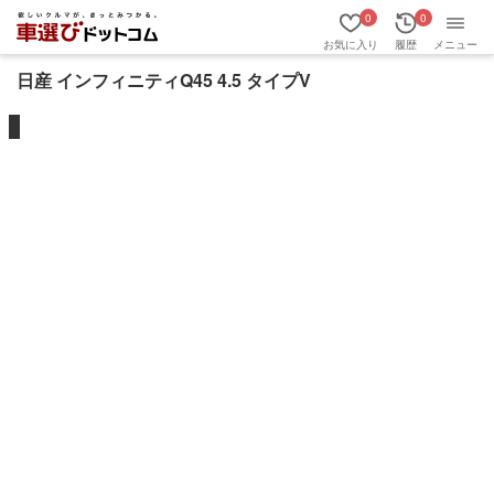
0
0
お気に入り
履歴
メニュー
日産 インフィニティQ45 4.5 タイプV