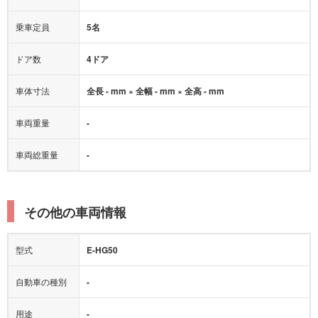
乗車定員
5名
ドア数
4ドア
車体寸法
全長 - mm × 全幅 - mm × 全高 - mm
車両重量
-
車両総重量
-
その他の車両情報
型式
E-HG50
自動車の種別
-
用途
-