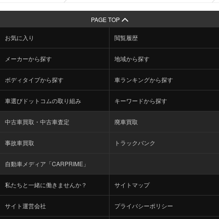
PAGE TOP
お気に入り
閲覧履歴
メーカーから探す
地域から探す
ボディタイプから探す
車ランキングから探す
車選びドットコムの取り組み
キーワードから探す
中古車買取・中古車査定
廃車買取
事故車買取
トラックバンク
自動車メディア「CARPRIME」
私たちと一緒に働きませんか？
サイトマップ
サイト運営会社
プライバシーポリシー