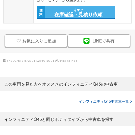
無
今すぐ
在庫確認・見積り依頼
料
お気に入りに追加
LINEで共有
ID：40007517-5739941:216010004-AU4461781486
この車両を見た方へオススメのインフィニティQ45の中古車
インフィニティQ45中古車一覧
インフィニティQ45と同じボティタイプから中古車を探す