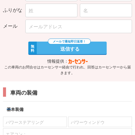
ふりがな
メール
無
送信する
料
情報提供：
この車両のお問合せはカーセンサー経由で行われ、回答はカーセンサーから届
きます。
車両の装備
基本装備
パワーステアリング
パワーウィンドウ
エアコン：