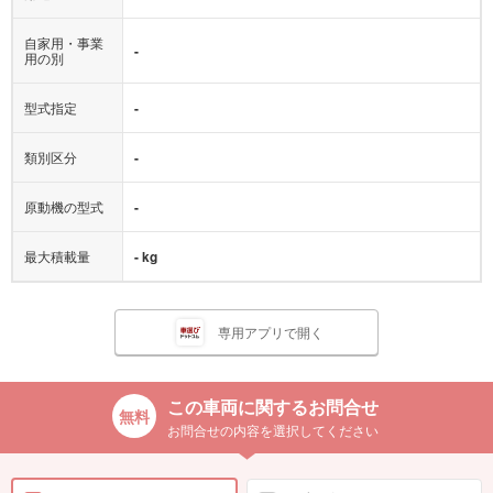
自家用・事業
-
用の別
型式指定
-
類別区分
-
原動機の型式
-
最大積載量
- kg
専用アプリで開く
この車両に関するお問合せ
お問合せの内容を選択してください
見積り依頼したい
在庫確認したい