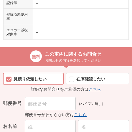
登録済未使用
−
車
エコカー減税
−
対象車
この車両に関するお問合せ
お問合せの内容を選択してください
見積り依頼したい
在庫確認したい
詳細なお問合せをご希望の方は
こちら
郵便番号
（ハイフン無し）
郵便番号がわからない方は
こちら
お名前