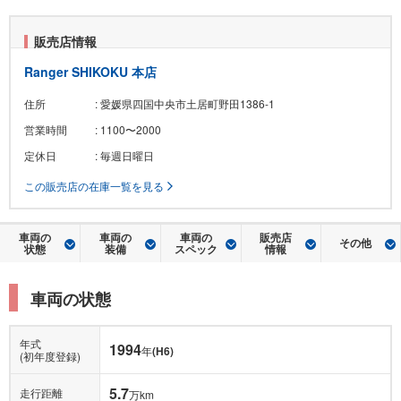
販売店情報
Ranger SHIKOKU 本店
住所
: 愛媛県四国中央市土居町野田1386-1
営業時間
: 1100〜2000
定休日
: 毎週日曜日
この販売店の在庫一覧を見る
車両の
車両の
車両の
販売店
その他
状態
装備
スペック
情報
車両の状態
年式
1994
年
(H6)
(初年度登録)
5.7
走行距離
万km