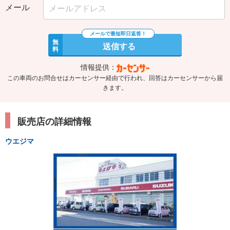
メール
無
送信する
料
情報提供：
この車両のお問合せはカーセンサー経由で行われ、回答はカーセンサーから届
きます。
販売店の詳細情報
ウエジマ