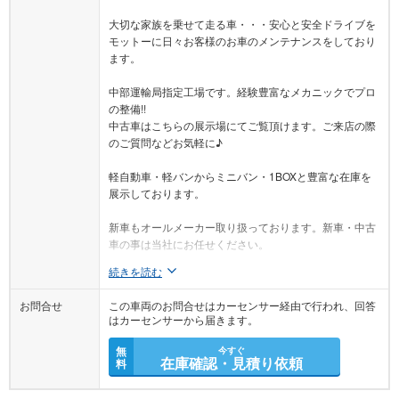
大切な家族を乗せて走る車・・・安心と安全ドライブを
モットーに日々お客様のお車のメンテナンスをしており
ます。
中部運輸局指定工場です。経験豊富なメカニックでプロ
の整備!!
中古車はこちらの展示場にてご覧頂けます。ご来店の際
のご質問などお気軽に♪
軽自動車・軽バンからミニバン・1BOXと豊富な在庫を
展示しております。
新車もオールメーカー取り扱っております。新車・中古
車の事は当社にお任せください。
続きを読む
お問合せ
この車両のお問合せはカーセンサー経由で行われ、回答
はカーセンサーから届きます。
無
今すぐ
在庫確認・見積り依頼
料