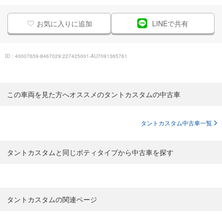
お気に入りに追加
LINEで共有
ID：40007659-8467029:227425001-AU7091365761
この車両を見た方へオススメのタントカスタムの中古車
タントカスタム中古車一覧
タントカスタムと同じボティタイプから中古車を探す
タントカスタムの関連ページ