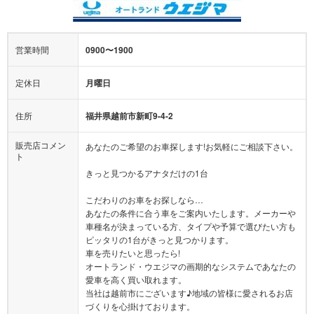
営業時間
0900〜1900
定休日
月曜日
住所
福井県越前市新町9-4-2
販売店コメン
あなたのご希望のお車探します!お気軽にご相談下さい。
ト
きっと見つかるアナタだけの1台
こだわりのお車をお探しなら…
あなたの条件に合う車をご案内いたします。メーカーや
車種名が決まっている方、タイプや予算で選びたい方も
ピッタリの1台がきっと見つかります。
車を売りたいと思ったら!
オートランド・ウエジマの画期的なシステムであなたの
愛車を高く買い取れます。
当社は越前市にございます♪地域の皆様に愛されるお店
づくりを心掛けております。