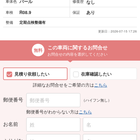
パール
車体色
修復歴
なし
R08.9
あり
車検
保証
整備
定期点検整備有
更新日：
2026-07-15 17:26
この車両に関するお問合せ
お問合せの内容を選択してください
見積り依頼したい
在庫確認したい
詳細なお問合せをご希望の方は
こちら
郵便番号
（ハイフン無し）
郵便番号がわからない方は
こちら
お名前