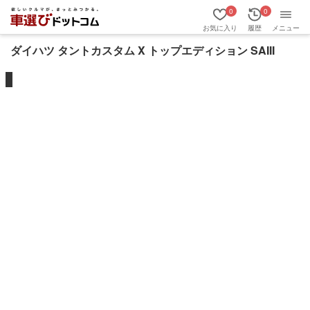
0
0
お気に入り
履歴
メニュー
ダイハツ タントカスタム X トップエディション SAIII