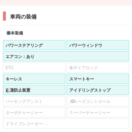
車両の装備
基本装備
パワーステアリング
パワーウィンドウ
エアコン：
あり
ETC
集中ドアロック
キーレス
スマートキー
盗難防止装置
アイドリングストップ
パーキングアシスト
クルーズコントロール
ターボチャージャー
スーパーチャージャー
ドライブレコーダー：
-