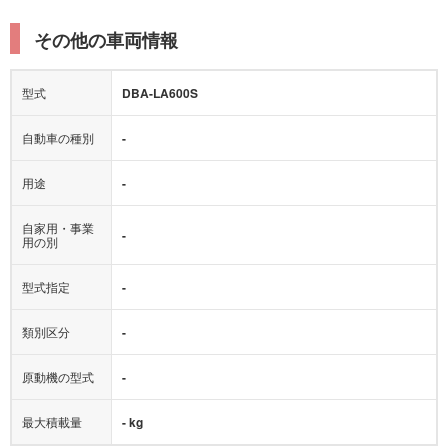
その他の車両情報
型式
DBA-LA600S
自動車の種別
-
用途
-
自家用・事業
-
用の別
型式指定
-
類別区分
-
原動機の型式
-
最大積載量
- kg