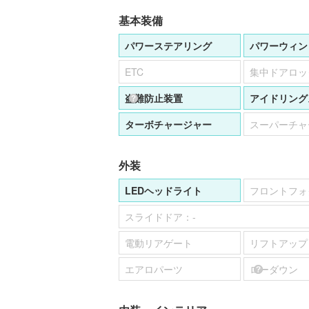
基本装備
パワーステアリング
パワーウィン
ETC
集中ドアロッ
盗難防止装置
アイドリング
ターボチャージャー
スーパーチャ
外装
LEDヘッドライト
フロントフォ
スライドドア：
-
電動リアゲート
リフトアップ
エアロパーツ
ローダウン