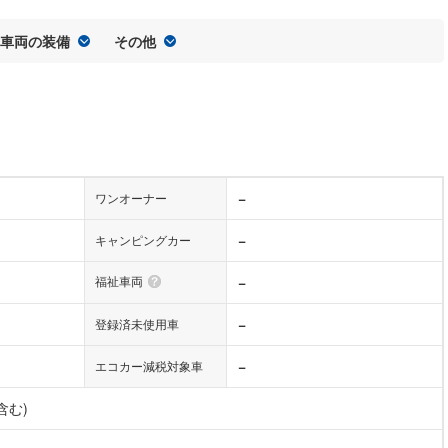
車両の装備
その他
−
ワンオーナー
−
キャンピングカー
福祉車両
−
−
登録済未使用車
−
エコカー減税対象車
含む)