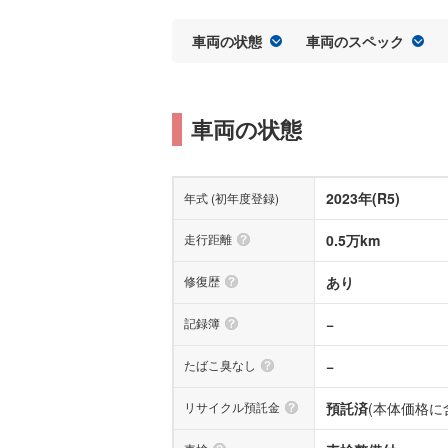
車両の状態
車両のスペック
車両の状態
2023年(R5)
年式 (初年度登録)
走行距離
0.5万km
修復歴
あり
記録簿
−
たばこ臭なし
−
リサイクル預託金
預託済
(本体価格に