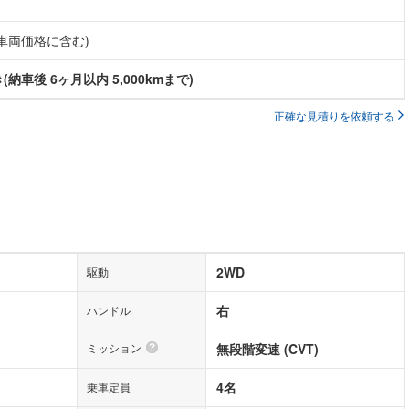
(車両価格に含む)
納車後 6ヶ月以内 5,000kmまで)
正確な見積りを依頼する
2WD
駆動
右
ハンドル
ミッション
無段階変速 (CVT)
4名
乗車定員