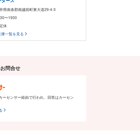
ータース
福井県南条郡南越前町東大道29-4-3
0830〜1930
不定休
在庫一覧を見る
のお問合せ
カーセンサー経由で行われ、回答はカーセン
る