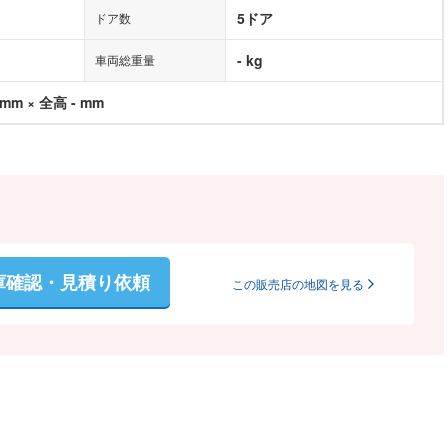
5ドア
ドア数
- kg
車両総重量
 mm × 全高 - mm
庫確認・見積り依頼
この販売店の地図を見る