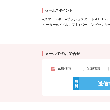
セールスポイント
●スマートキー●プッシュスタート●LEDヘ
ヒーター●パドルシフト●パーキングセンサー
メールでのお問合せ
見積依頼
在庫確認
無
送信
料