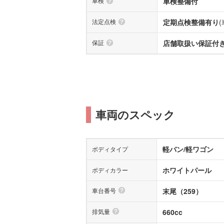
車検
車検整備付
法定点検
定期点検整備有り
保証
店舗取扱い保証付き(
車両のスペック
軽バン/軽ワゴン
ボディタイプ
ホワイトパール
ボディカラー
車台番号
末尾（259）
排気量
660cc