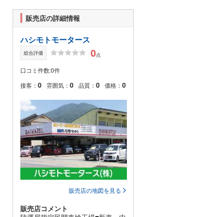
販売店の詳細情報
ハシモトモータース
0
総合評価
点
口コミ件数:0件
0
0
0
0
接客：
雰囲気：
品質：
価格：
販売店の地図を見る
販売店コメント