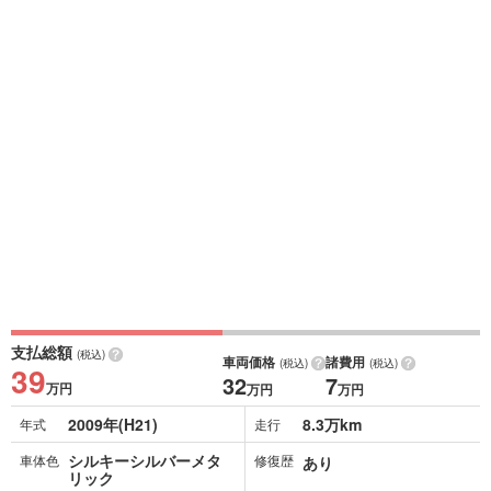
支払総額
(税込)
車両価格
諸費用
(税込)
(税込)
39
32
7
万円
万円
万円
2009年(H21)
8.3万km
年式
走行
シルキーシルバーメタ
車体色
修復歴
あり
リック