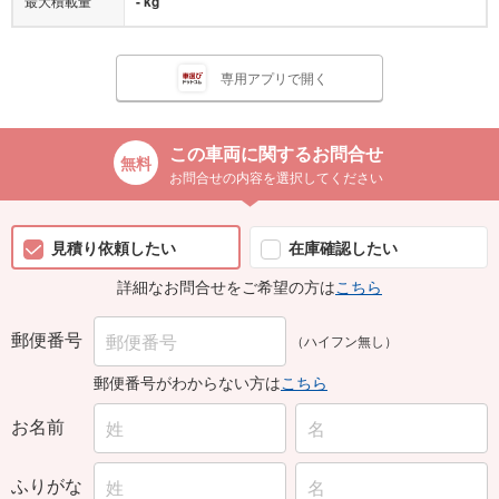
最大積載量
- kg
専用アプリで開く
この車両に関するお問合せ
お問合せの内容を選択してください
見積り依頼したい
在庫確認したい
詳細なお問合せをご希望の方は
こちら
郵便番号
（ハイフン無し）
郵便番号がわからない方は
こちら
お名前
ふりがな