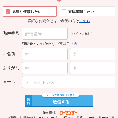
見積り依頼したい
在庫確認したい
詳細なお問合せをご希望の方は
こちら
郵便番号
（ハイフン無し）
郵便番号がわからない方は
こちら
お名前
ふりがな
メール
無
送信する
料
情報提供：
この車両のお問合せはカーセンサー経由で行われ、回答はカーセンサーから届