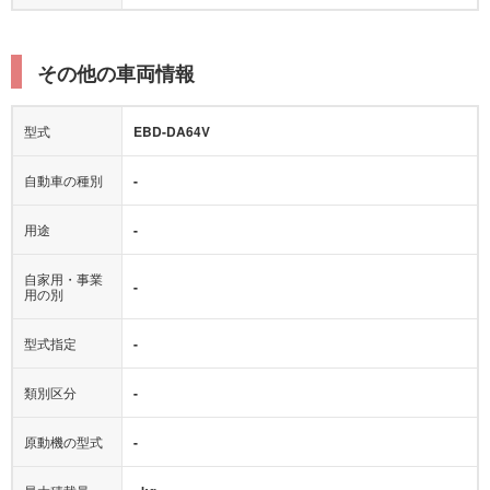
その他の車両情報
型式
EBD-DA64V
自動車の種別
-
用途
-
自家用・事業
-
用の別
型式指定
-
類別区分
-
原動機の型式
-