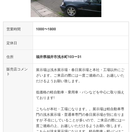
営業時間
1000〜1800
定休日
住所
福井県福井市浅水町103ー31
販売店コメン
展示場は浅水展示場・春日展示場と本社・工場以外にご
ト
ざいます。ご来店の際には一度ご連絡の上、お越しいた
だけるようお願い致します。
低価格の軽自動車・乗用車・バンなどを中心に取り揃え
ております!
こちらが本社・工場になります。。展示場は軽自動車専
門の浅水展示場・普通車専門の春日展示場が別に在りま
すが 不在にしていることが多いので、ご来店の際には一
度ご連絡の上、お越しいただけるようお願い致します。
こちらが浅水展示場になります。軽自動車・軽バンはこ