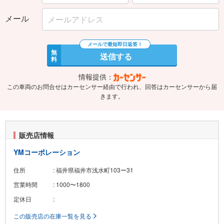
メール
無
送信する
料
情報提供：
この車両のお問合せはカーセンサー経由で行われ、回答はカーセンサーから届
きます。
販売店情報
YMコーポレーション
住所
: 福井県福井市浅水町103ー31
営業時間
: 1000〜1800
定休日
:
この販売店の在庫一覧を見る