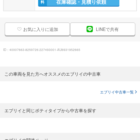
在庫確認・見積り依頼
料
お気に入りに追加
LINEで共有
ID：40007663-8259726:227493001-AU6931952665
この車両を見た方へオススメのエブリイの中古車
エブリイ中古車一覧
エブリイと同じボティタイプから中古車を探す