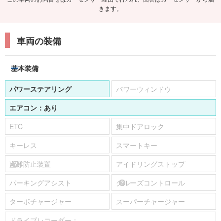
きます。
車両の装備
基本装備
パワーステアリング
パワーウィンドウ
エアコン：
あり
ETC
集中ドアロック
キーレス
スマートキー
盗難防止装置
アイドリングストップ
パーキングアシスト
クルーズコントロール
ターボチャージャー
スーパーチャージャー
ドライブレコーダー：
-