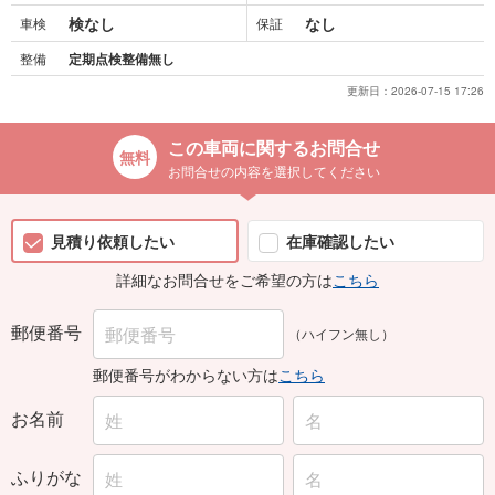
検なし
なし
車検
保証
整備
定期点検整備無し
更新日：
2026-07-15 17:26
この車両に関するお問合せ
お問合せの内容を選択してください
見積り依頼したい
在庫確認したい
詳細なお問合せをご希望の方は
こちら
郵便番号
（ハイフン無し）
郵便番号がわからない方は
こちら
お名前
ふりがな