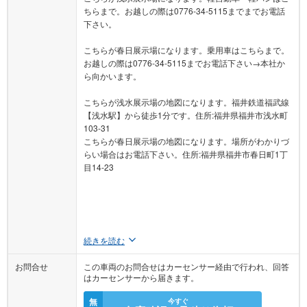
ちらまで。お越しの際は0776-34-5115までまでお電話
下さい。
こちらが春日展示場になります。乗用車はこちらまで。
お越しの際は0776-34-5115までお電話下さい→本社か
ら向かいます。
こちらが浅水展示場の地図になります。福井鉄道福武線
【浅水駅】から徒歩1分です。住所:福井県福井市浅水町
103-31
こちらが春日展示場の地図になります。場所がわかりづ
らい場合はお電話下さい。住所:福井県福井市春日町1丁
目14-23
続きを読む
お問合せ
この車両のお問合せはカーセンサー経由で行われ、回答
はカーセンサーから届きます。
無
今すぐ