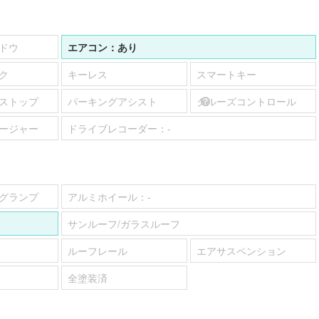
ドウ
エアコン：
あり
ク
キーレス
スマートキー
ストップ
パーキングアシスト
クルーズコントロール
ージャー
ドライブレコーダー：
-
グランプ
アルミホイール：
-
サンルーフ/ガラスルーフ
ルーフレール
エアサスペンション
全塗装済