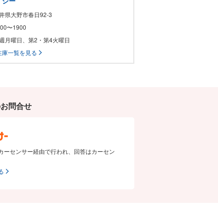
・シー
福井県大野市春日92-3
0900〜1900
 毎週月曜日、第2・第4火曜日
在庫一覧を見る
のお問合せ
カーセンサー経由で行われ、回答はカーセン
る