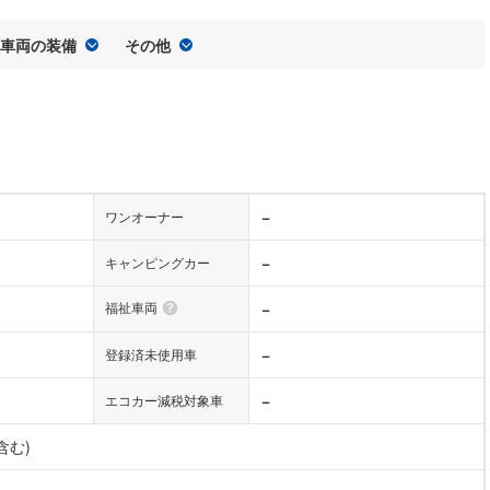
車両の装備
その他
−
ワンオーナー
−
キャンピングカー
福祉車両
−
−
登録済未使用車
−
エコカー減税対象車
含む)