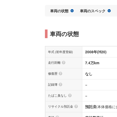
車両の状態
車両のスペック
車両の状態
2008年(H20)
年式 (初年度登録)
走行距離
7.4万km
修復歴
なし
記録簿
−
たばこ臭なし
−
リサイクル預託金
預託済
(本体価格に