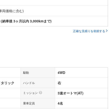
(車両価格に含む)
納車後 3ヶ月以内 3,000kmまで)
正確な見積りを依頼する
4WD
駆動
メタリック
右
ハンドル
ミッション
3速オートマ(AT)
4名
乗車定員