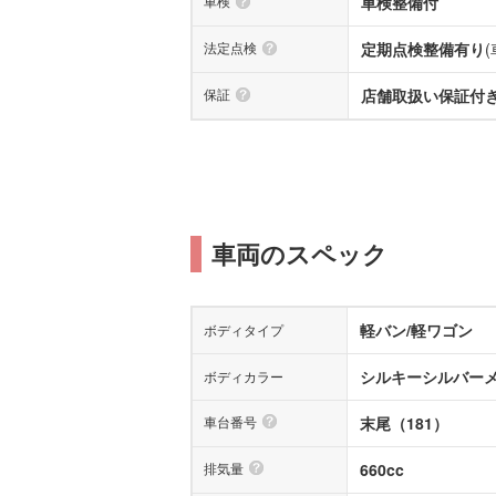
車検
車検整備付
法定点検
定期点検整備有り
保証
店舗取扱い保証付き(
車両のスペック
軽バン/軽ワゴン
ボディタイプ
シルキーシルバー
ボディカラー
車台番号
末尾（181）
排気量
660cc