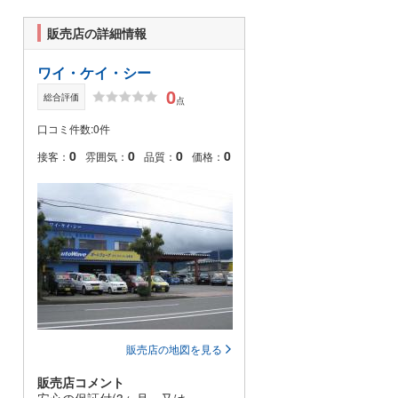
販売店の詳細情報
ワイ・ケイ・シー
0
総合評価
点
口コミ件数:0件
0
0
0
0
接客：
雰囲気：
品質：
価格：
販売店の地図を見る
販売店コメント