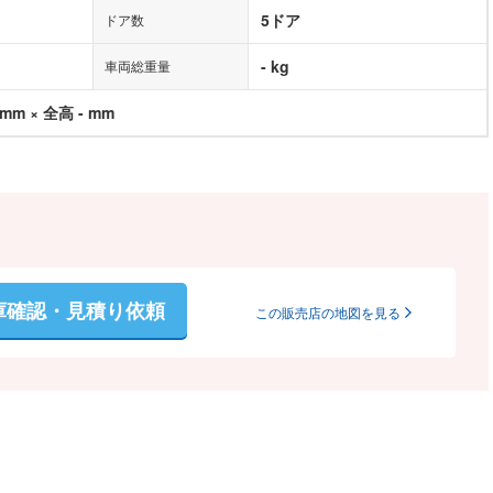
5ドア
ドア数
- kg
車両総重量
 mm × 全高 - mm
庫確認・見積り依頼
この販売店の地図を見る