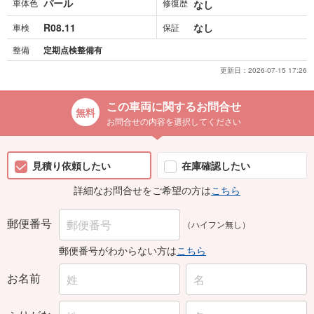
パール
車体色
修復歴
なし
R08.11
なし
車検
保証
整備
定期点検整備有
更新日：
2026-07-15 17:26
この車両に関するお問合せ
お問合せの内容を選択してください
見積り依頼したい
在庫確認したい
詳細なお問合せをご希望の方は
こちら
郵便番号
（ハイフン無し）
郵便番号がわからない方は
こちら
お名前