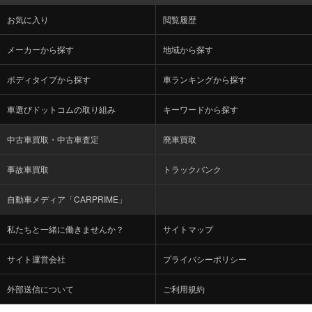
お気に入り
閲覧履歴
メーカーから探す
地域から探す
ボディタイプから探す
車ランキングから探す
車選びドットコムの取り組み
キーワードから探す
中古車買取・中古車査定
廃車買取
事故車買取
トラックバンク
自動車メディア「CARPRIME」
私たちと一緒に働きませんか？
サイトマップ
サイト運営会社
プライバシーポリシー
外部送信について
ご利用規約