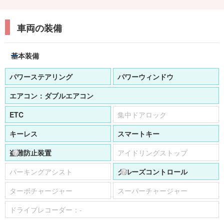
車両の装備
基本装備
パワーステアリング
パワーウィンドウ
エアコン：
ダブルエアコン
ETC
集中ドアロック
キーレス
スマートキー
盗難防止装置
アイドリングストップ
パーキングアシスト
クルーズコントロール
ターボチャージャー
スーパーチャージャー
ドライブレコーダー：
-