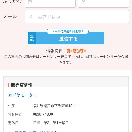
ふりがな
メール
無
送信する
料
情報提供：
この車両のお問合せはカーセンサー経由で行われ、回答はカーセンサーから届
きます。
販売店情報
カドヤモーター
住所
: 福井県鯖江市下氏家町15-1-1
営業時間
: 0830〜1800
定休日
: 日曜・第2、第4土曜日