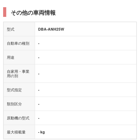
その他の車両情報
型式
DBA-ANH25W
自動車の種別
-
用途
-
自家用・事業
-
用の別
型式指定
-
類別区分
-
原動機の型式
-
最大積載量
- kg