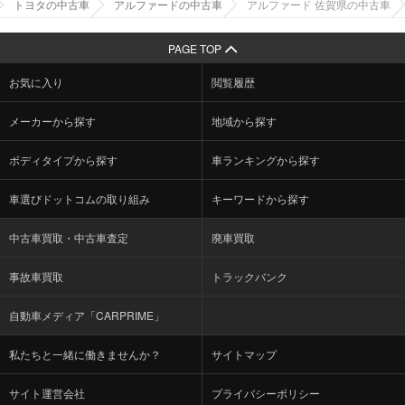
トヨタの中古車
アルファードの中古車
アルファード 佐賀県の中古車
PAGE TOP
お気に入り
閲覧履歴
メーカーから探す
地域から探す
ボディタイプから探す
車ランキングから探す
車選びドットコムの取り組み
キーワードから探す
中古車買取・中古車査定
廃車買取
事故車買取
トラックバンク
自動車メディア「CARPRIME」
私たちと一緒に働きませんか？
サイトマップ
サイト運営会社
プライバシーポリシー