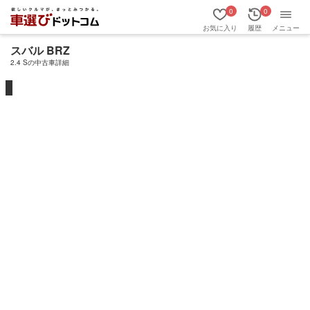
0
0
お気に入り
履歴
メニュー
スバル BRZ
2.4 Sの中古車詳細