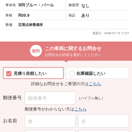
WRブルー・パール
車体色
修復歴
なし
R09.9
あり
車検
保証
整備
定期点検整備有
更新日：
2026-07-15 17:27
この車両に関するお問合せ
お問合せの内容を選択してください
見積り依頼したい
在庫確認したい
詳細なお問合せをご希望の方は
こちら
郵便番号
（ハイフン無し）
郵便番号がわからない方は
こちら
お名前