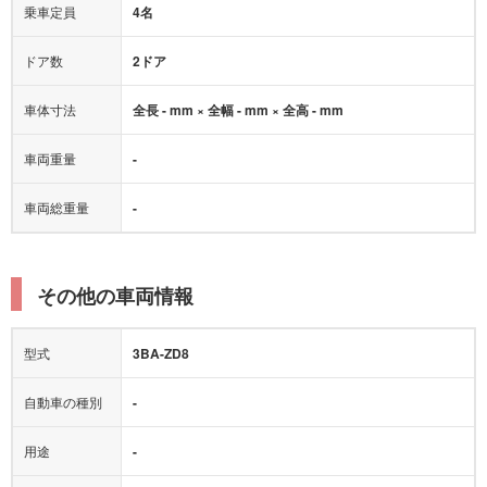
乗車定員
4名
ドア数
2ドア
車体寸法
全長 - mm × 全幅 - mm × 全高 - mm
車両重量
-
車両総重量
-
その他の車両情報
型式
3BA-ZD8
自動車の種別
-
用途
-