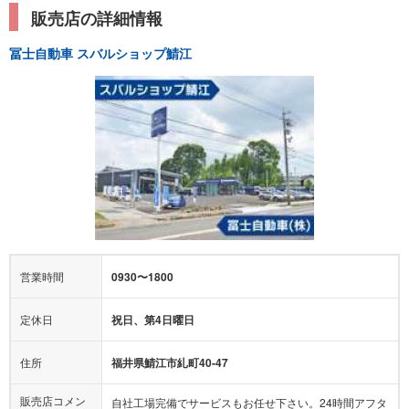
販売店の詳細情報
冨士自動車 スバルショップ鯖江
営業時間
0930〜1800
定休日
祝日、第4日曜日
住所
福井県鯖江市糺町40-47
販売店コメン
自社工場完備でサービスもお任せ下さい。24時間アフタ