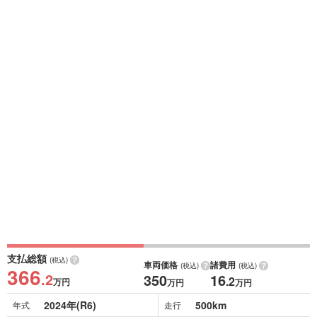
支払総額
(税込)
車両価格
諸費用
(税込)
(税込)
366
.2
350
16
.2
万円
万円
万円
2024年(R6)
500km
年式
走行