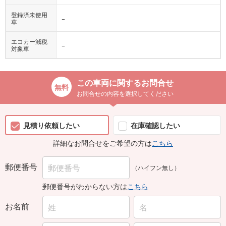
登録済未使用
−
車
エコカー減税
−
対象車
この車両に関するお問合せ
お問合せの内容を選択してください
見積り依頼したい
在庫確認したい
詳細なお問合せをご希望の方は
こちら
郵便番号
（ハイフン無し）
郵便番号がわからない方は
こちら
お名前