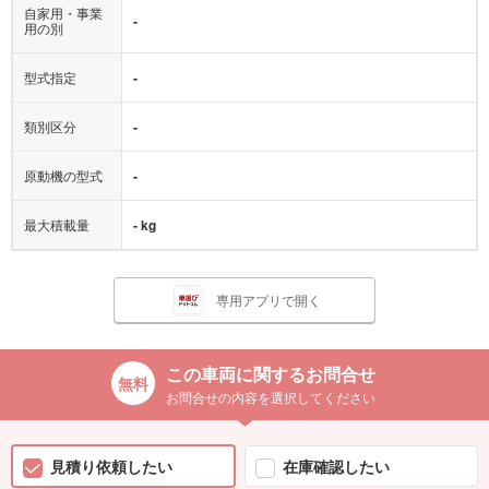
自家用・事業
-
用の別
型式指定
-
類別区分
-
原動機の型式
-
最大積載量
- kg
専用アプリで開く
この車両に関するお問合せ
お問合せの内容を選択してください
見積り依頼したい
在庫確認したい