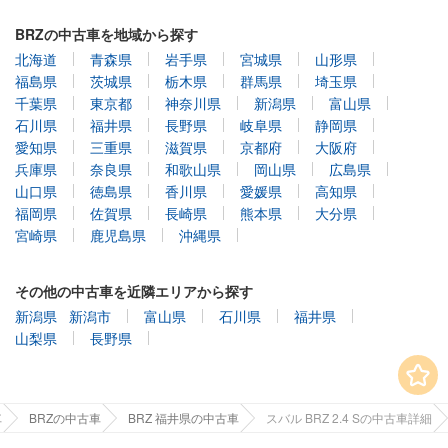
BRZの中古車を地域から探す
北海道
青森県
岩手県
宮城県
山形県
福島県
茨城県
栃木県
群馬県
埼玉県
千葉県
東京都
神奈川県
新潟県
富山県
石川県
福井県
長野県
岐阜県
静岡県
愛知県
三重県
滋賀県
京都府
大阪府
兵庫県
奈良県
和歌山県
岡山県
広島県
山口県
徳島県
香川県
愛媛県
高知県
福岡県
佐賀県
長崎県
熊本県
大分県
宮崎県
鹿児島県
沖縄県
その他の中古車を近隣エリアから探す
新潟県
新潟市
富山県
石川県
福井県
山梨県
長野県
車
BRZの中古車
BRZ 福井県の中古車
スバル BRZ 2.4 Sの中古車詳細