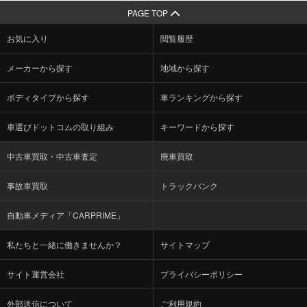
PAGE TOP
お気に入り
閲覧履歴
メーカーから探す
地域から探す
ボディタイプから探す
車ランキングから探す
車選びドットコムの取り組み
キーワードから探す
中古車買取・中古車査定
廃車買取
事故車買取
トラックバンク
自動車メディア「CARPRIME」
私たちと一緒に働きませんか？
サイトマップ
サイト運営会社
プライバシーポリシー
外部送信について
ご利用規約