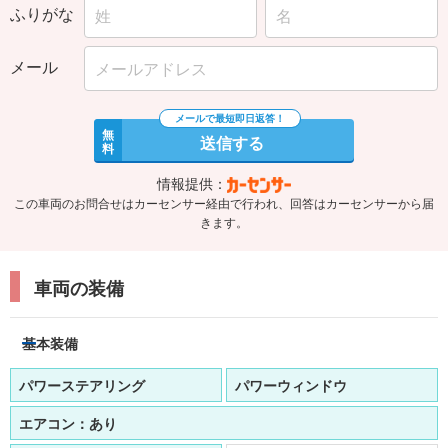
ふりがな
メール
無
送信する
料
情報提供：
この車両のお問合せはカーセンサー経由で行われ、回答はカーセンサーから届
きます。
車両の装備
基本装備
パワーステアリング
パワーウィンドウ
エアコン：
あり