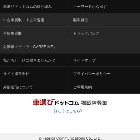
車選びドットコムの取り組み
キーワードから探す
中古車買取・中古車査定
廃車買取
事故車買取
トラックバンク
自動車メディア「CARPRIME」
私たちと一緒に働きませんか？
サイトマップ
サイト運営会社
プライバシーポリシー
外部送信について
ご利用規約
詳しくはこちら
© Fabrica Communications Co., LTD.