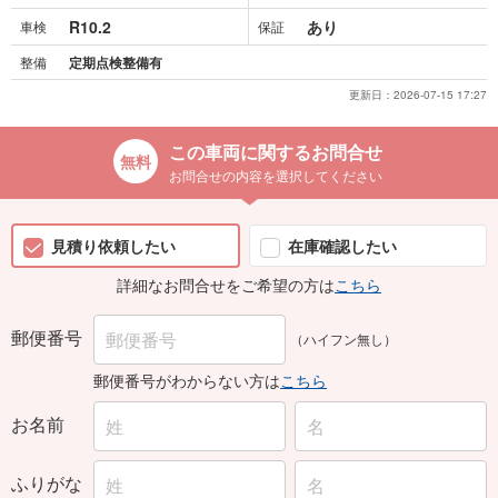
R10.2
あり
車検
保証
整備
定期点検整備有
更新日：
2026-07-15 17:27
この車両に関するお問合せ
お問合せの内容を選択してください
見積り依頼したい
在庫確認したい
詳細なお問合せをご希望の方は
こちら
郵便番号
（ハイフン無し）
郵便番号がわからない方は
こちら
お名前
ふりがな