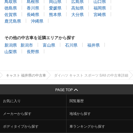
鳥取県
島根県
岡山県
広島県
山口県
徳島県
香川県
愛媛県
高知県
福岡県
佐賀県
長崎県
熊本県
大分県
宮崎県
鹿児島県
沖縄県
その他の中古車を近隣エリアから探す
新潟県
新潟市
富山県
石川県
福井県
山梨県
長野県
キャスト 福井県の中古車
ダイハツ キャスト スポーツ SAII の中古車詳細
PAGE TOP
お気に入り
閲覧履歴
メーカーから探す
地域から探す
ボディタイプから探す
車ランキングから探す