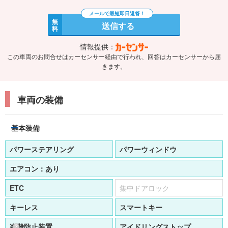
無
送信する
料
情報提供：
この車両のお問合せはカーセンサー経由で行われ、回答はカーセンサーから届
きます。
車両の装備
基本装備
パワーステアリング
パワーウィンドウ
エアコン：
あり
ETC
集中ドアロック
キーレス
スマートキー
盗難防止装置
アイドリングストップ