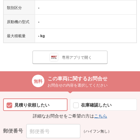
類別区分
-
原動機の型式
-
最大積載量
- kg
専用アプリで開く
この車両に関するお問合せ
お問合せの内容を選択してください
見積り依頼したい
在庫確認したい
詳細なお問合せをご希望の方は
こちら
郵便番号
（ハイフン無し）