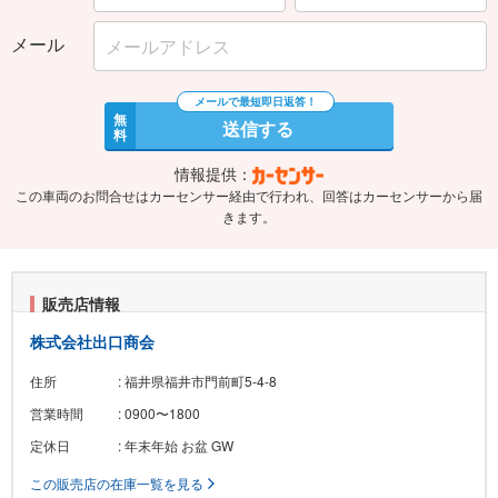
メール
無
送信する
料
情報提供：
この車両のお問合せはカーセンサー経由で行われ、回答はカーセンサーから届
きます。
販売店情報
株式会社出口商会
住所
: 福井県福井市門前町5-4-8
営業時間
: 0900〜1800
定休日
: 年末年始 お盆 GW
この販売店の在庫一覧を見る