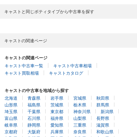
キャストと同じボティタイプから中古車を探す
キャストの関連ページ
キャストの関連ページ
キャスト中古車一覧
キャスト中古車相場
キャスト買取相場
キャストカタログ
キャストの中古車を地域から探す
北海道
青森県
岩手県
宮城県
秋田県
山形県
福島県
茨城県
栃木県
群馬県
埼玉県
千葉県
東京都
神奈川県
新潟県
富山県
石川県
福井県
山梨県
長野県
岐阜県
静岡県
愛知県
三重県
滋賀県
京都府
大阪府
兵庫県
奈良県
和歌山県