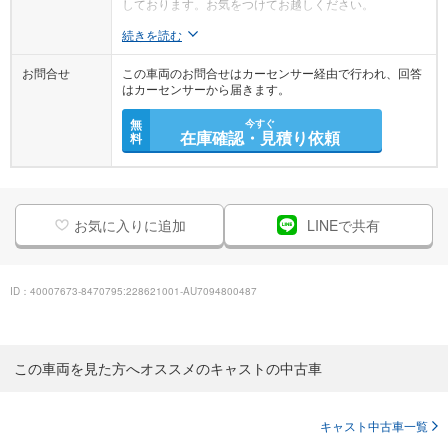
しております。お気をつけてお越しください。
続きを読む
お問合せ
この車両のお問合せはカーセンサー経由で行われ、回答
はカーセンサーから届きます。
無
今すぐ
在庫確認・見積り依頼
料
お気に入りに追加
LINEで共有
ID：40007673-8470795:228621001-AU7094800487
この車両を見た方へオススメのキャストの中古車
キャスト中古車一覧