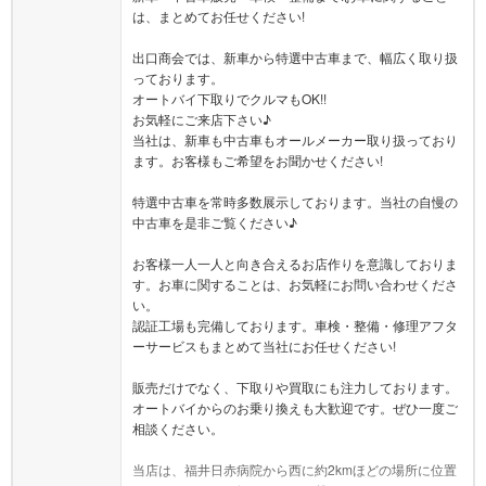
は、まとめてお任せください!
出口商会では、新車から特選中古車まで、幅広く取り扱
っております。
オートバイ下取りでクルマもOK!!
お気軽にご来店下さい♪
当社は、新車も中古車もオールメーカー取り扱っており
ます。お客様もご希望をお聞かせください!
特選中古車を常時多数展示しております。当社の自慢の
中古車を是非ご覧ください♪
お客様一人一人と向き合えるお店作りを意識しておりま
す。お車に関することは、お気軽にお問い合わせくださ
い。
認証工場も完備しております。車検・整備・修理アフタ
ーサービスもまとめて当社にお任せください!
販売だけでなく、下取りや買取にも注力しております。
オートバイからのお乗り換えも大歓迎です。ぜひ一度ご
相談ください。
当店は、福井日赤病院から西に約2kmほどの場所に位置