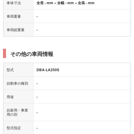
車体寸法
全長 - mm × 全幅 - mm × 全高 - mm
車両重量
-
車両総重量
-
その他の車両情報
型式
DBA-LA250S
自動車の種別
-
用途
-
自家用・事業
-
用の別
型式指定
-