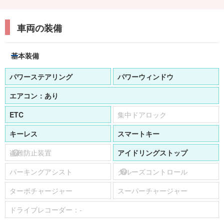
車両の装備
基本装備
パワーステアリング
パワーウィンドウ
エアコン：
あり
ETC
集中ドアロック
キーレス
スマートキー
盗難防止装置
アイドリングストップ
パーキングアシスト
クルーズコントロール
ターボチャージャー
スーパーチャージャー
ドライブレコーダー：
-