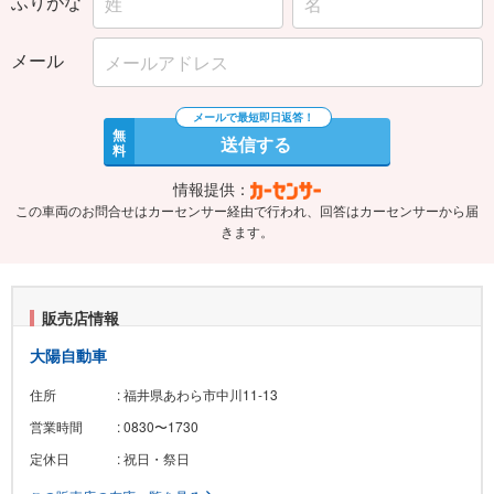
ふりがな
メール
無
送信する
料
情報提供：
この車両のお問合せはカーセンサー経由で行われ、回答はカーセンサーから届
きます。
販売店情報
大陽自動車
住所
: 福井県あわら市中川11-13
営業時間
: 0830〜1730
定休日
: 祝日・祭日