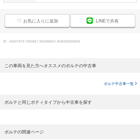
お気に入りに追加
LINEで共有
ID：40007675-7093921:300286001-AU6226520902
この車両を見た方へオススメのポルテの中古車
ポルテ中古車一覧
ポルテと同じボティタイプから中古車を探す
ポルテの関連ページ