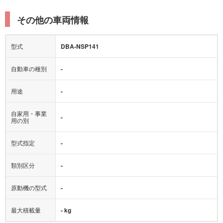
その他の車両情報
型式
DBA-NSP141
自動車の種別
-
用途
-
自家用・事業
-
用の別
型式指定
-
類別区分
-
原動機の型式
-
最大積載量
- kg