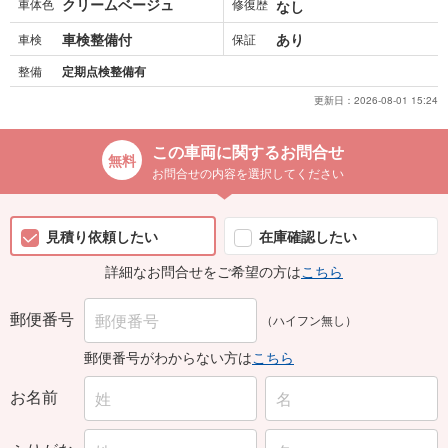
クリームベージュ
車体色
修復歴
なし
車検整備付
あり
車検
保証
整備
定期点検整備有
更新日：
2026-08-01 15:24
この車両に関するお問合せ
お問合せの内容を選択してください
見積り依頼したい
在庫確認したい
詳細なお問合せをご希望の方は
こちら
郵便番号
（ハイフン無し）
郵便番号がわからない方は
こちら
お名前