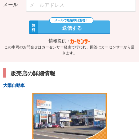
メール
無
送信する
料
情報提供：
この車両のお問合せはカーセンサー経由で行われ、回答はカーセンサーから届
きます。
販売店の詳細情報
大陽自動車