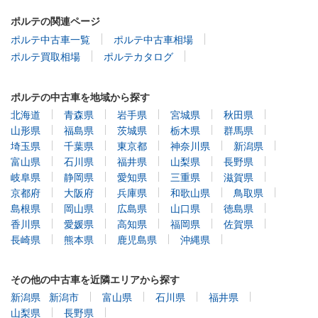
ポルテの関連ページ
ポルテ中古車一覧
ポルテ中古車相場
ポルテ買取相場
ポルテカタログ
ポルテの中古車を地域から探す
北海道
青森県
岩手県
宮城県
秋田県
山形県
福島県
茨城県
栃木県
群馬県
埼玉県
千葉県
東京都
神奈川県
新潟県
富山県
石川県
福井県
山梨県
長野県
岐阜県
静岡県
愛知県
三重県
滋賀県
京都府
大阪府
兵庫県
和歌山県
鳥取県
島根県
岡山県
広島県
山口県
徳島県
香川県
愛媛県
高知県
福岡県
佐賀県
長崎県
熊本県
鹿児島県
沖縄県
その他の中古車を近隣エリアから探す
新潟県
新潟市
富山県
石川県
福井県
山梨県
長野県