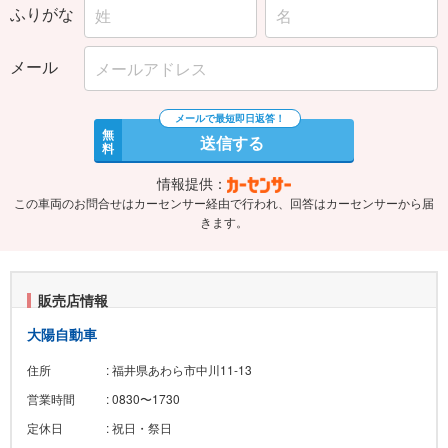
ふりがな
メール
無
送信する
料
情報提供：
この車両のお問合せはカーセンサー経由で行われ、回答はカーセンサーから届
きます。
販売店情報
大陽自動車
住所
: 福井県あわら市中川11-13
営業時間
: 0830〜1730
定休日
: 祝日・祭日