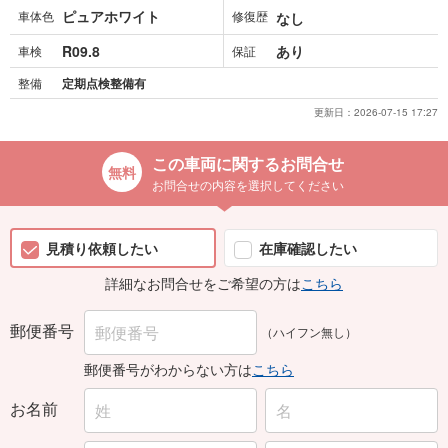
ピュアホワイト
車体色
修復歴
なし
R09.8
あり
車検
保証
整備
定期点検整備有
更新日：
2026-07-15 17:27
この車両に関するお問合せ
お問合せの内容を選択してください
見積り依頼したい
在庫確認したい
詳細なお問合せをご希望の方は
こちら
郵便番号
（ハイフン無し）
郵便番号がわからない方は
こちら
お名前