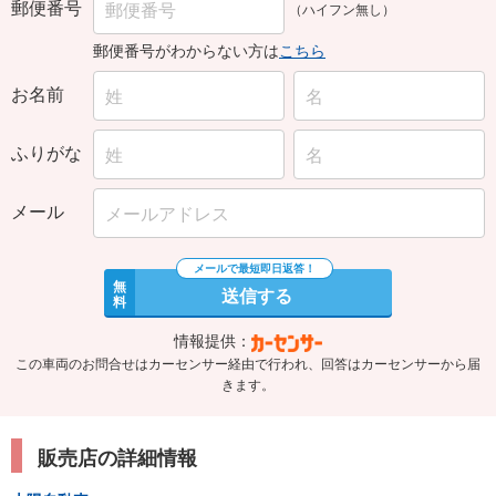
郵便番号
（ハイフン無し）
郵便番号がわからない方は
こちら
お名前
ふりがな
メール
無
送信する
料
情報提供：
この車両のお問合せはカーセンサー経由で行われ、回答はカーセンサーから届
きます。
販売店の詳細情報