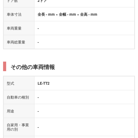
ドア数
2ドア
車体寸法
全長 - mm × 全幅 - mm × 全高 - mm
車両重量
-
車両総重量
-
その他の車両情報
型式
LE-TT2
自動車の種別
-
用途
-
自家用・事業
-
用の別