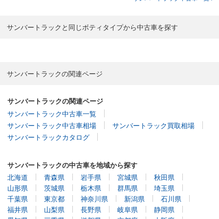
サンバートラックと同じボティタイプから中古車を探す
サンバートラックの関連ページ
サンバートラックの関連ページ
サンバートラック中古車一覧
サンバートラック中古車相場
サンバートラック買取相場
サンバートラックカタログ
サンバートラックの中古車を地域から探す
北海道
青森県
岩手県
宮城県
秋田県
山形県
茨城県
栃木県
群馬県
埼玉県
千葉県
東京都
神奈川県
新潟県
石川県
福井県
山梨県
長野県
岐阜県
静岡県