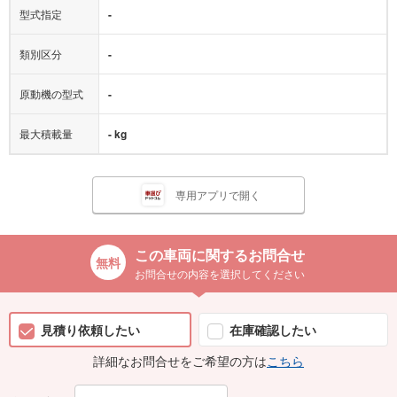
型式指定
-
類別区分
-
原動機の型式
-
最大積載量
- kg
専用アプリで開く
この車両に関するお問合せ
お問合せの内容を選択してください
見積り依頼したい
在庫確認したい
詳細なお問合せをご希望の方は
こちら