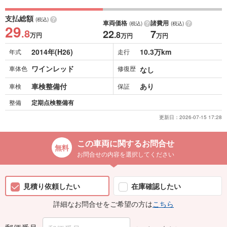
支払総額
(税込)
車両価格
諸費用
(税込)
(税込)
29
.8
22
7
.8
万円
万円
万円
2014年(H26)
10.3万km
年式
走行
ワインレッド
車体色
修復歴
なし
車検整備付
あり
車検
保証
整備
定期点検整備有
更新日：
2026-07-15 17:28
この車両に関するお問合せ
お問合せの内容を選択してください
見積り依頼したい
在庫確認したい
詳細なお問合せをご希望の方は
こちら