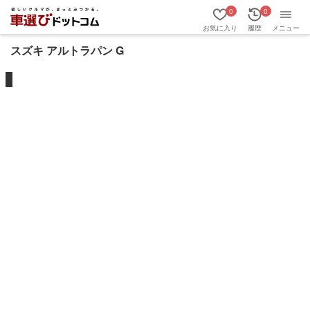
0
0
お気に入り
履歴
メニュー
スズキ アルトラパン G