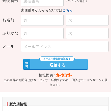
郵便番号
（ハイフン無し）
郵便番号がわからない方は
こちら
お名前
ふりがな
メール
無
送信する
料
情報提供：
この車両のお問合せはカーセンサー経由で行われ、回答はカーセンサーから届
きます。
販売店情報