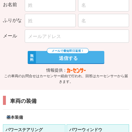
お名前
ふりがな
メール
無
送信する
料
情報提供：
この車両のお問合せはカーセンサー経由で行われ、回答はカーセンサーから届
きます。
車両の装備
基本装備
パワーステアリング
パワーウィンドウ