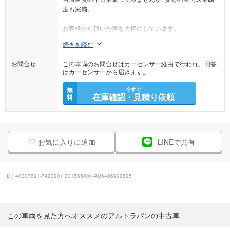
度も完備。
お客様から頂いた声を大切にしています。
続きを読む
お問合せ
この車両のお問合せはカーセンサー経由で行われ、回答
はカーセンサーから届きます。
無
今すぐ
在庫確認・見積り依頼
料
お気に入りに追加
LINEで共有
ID：40007691-7420901:301565001-AU6406999895
この車両を見た方へオススメのアルトラパンの中古車