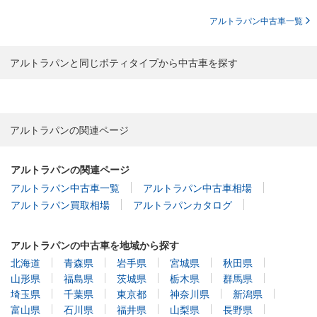
アルトラパン中古車一覧
アルトラパンと同じボティタイプから中古車を探す
アルトラパンの関連ページ
アルトラパンの関連ページ
アルトラパン中古車一覧
アルトラパン中古車相場
アルトラパン買取相場
アルトラパンカタログ
アルトラパンの中古車を地域から探す
北海道
青森県
岩手県
宮城県
秋田県
山形県
福島県
茨城県
栃木県
群馬県
埼玉県
千葉県
東京都
神奈川県
新潟県
富山県
石川県
福井県
山梨県
長野県