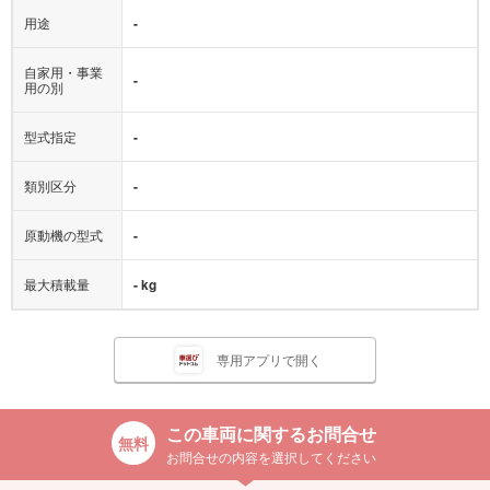
用途
-
自家用・事業
-
用の別
型式指定
-
類別区分
-
原動機の型式
-
最大積載量
- kg
専用アプリで開く
この車両に関するお問合せ
お問合せの内容を選択してください