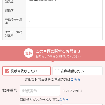
預託金
記録簿
−
登録済未使用
−
車
エコカー減税
−
対象車
この車両に関するお問合せ
お問合せの内容を選択してください
見積り依頼したい
在庫確認したい
詳細なお問合せをご希望の方は
こちら
郵便番号
（ハイフン無し）
郵便番号がわからない方は
こちら