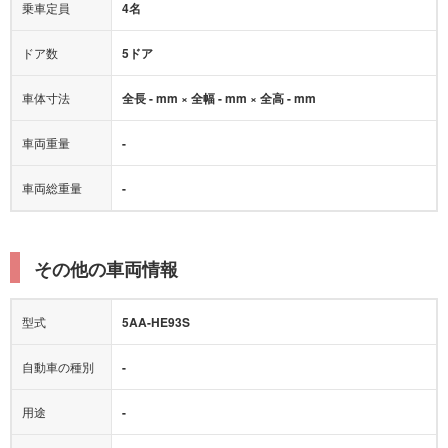
乗車定員
4名
ドア数
5ドア
車体寸法
全長 - mm × 全幅 - mm × 全高 - mm
車両重量
-
車両総重量
-
その他の車両情報
型式
5AA-HE93S
自動車の種別
-
用途
-