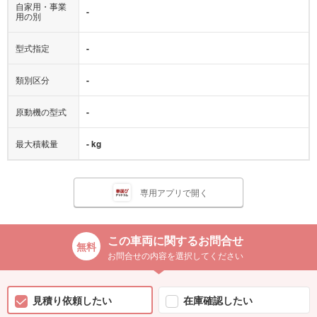
自家用・事業
-
用の別
型式指定
-
類別区分
-
原動機の型式
-
最大積載量
- kg
専用アプリで開く
この車両に関するお問合せ
お問合せの内容を選択してください
見積り依頼したい
在庫確認したい