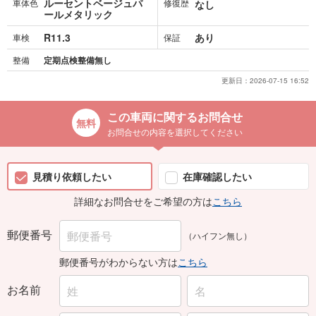
ルーセントベージュパ
車体色
修復歴
なし
ールメタリック
R11.3
あり
車検
保証
整備
定期点検整備無し
更新日：
2026-07-15 16:52
この車両に関するお問合せ
お問合せの内容を選択してください
見積り依頼したい
在庫確認したい
詳細なお問合せをご希望の方は
こちら
郵便番号
（ハイフン無し）
郵便番号がわからない方は
こちら
お名前