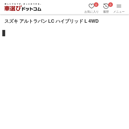
0
0
お気に入り
履歴
メニュー
スズキ アルトラパン LC ハイブリッド L 4WD