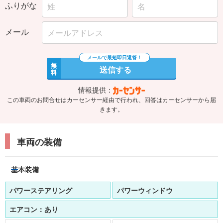
ふりがな
メール
無
送信する
料
情報提供：
この車両のお問合せはカーセンサー経由で行われ、回答はカーセンサーから届
きます。
車両の装備
基本装備
パワーステアリング
パワーウィンドウ
エアコン：
あり