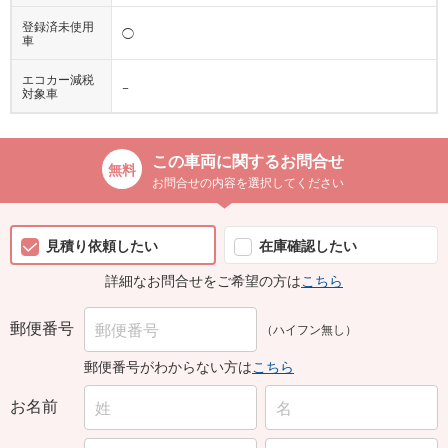
登録済未使用
◯
車
エコカー減税
−
対象車
この車両に関するお問合せ
お問合せの内容を選択してください
見積り依頼したい
在庫確認したい
詳細なお問合せをご希望の方は
こちら
郵便番号
（ハイフン無し）
郵便番号がわからない方は
こちら
お名前