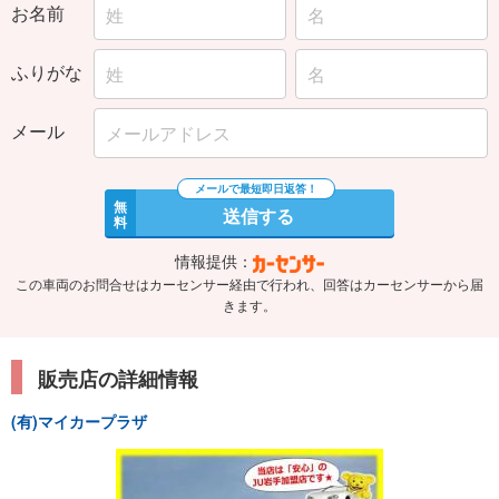
お名前
ふりがな
メール
無
送信する
料
情報提供：
この車両のお問合せはカーセンサー経由で行われ、回答はカーセンサーから届
きます。
販売店の詳細情報
(有)マイカープラザ