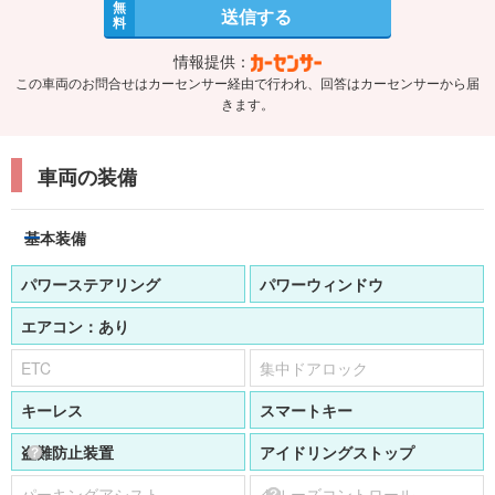
無
送信する
料
情報提供：
この車両のお問合せはカーセンサー経由で行われ、回答はカーセンサーから届
きます。
車両の装備
基本装備
パワーステアリング
パワーウィンドウ
エアコン：
あり
ETC
集中ドアロック
キーレス
スマートキー
盗難防止装置
アイドリングストップ
パーキングアシスト
クルーズコントロール