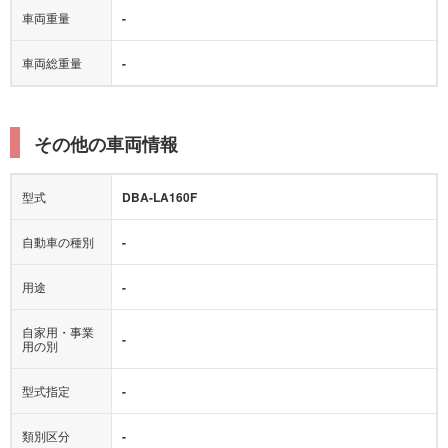
車両重量
-
車両総重量
-
その他の車両情報
型式
DBA-LA160F
自動車の種別
-
用途
-
自家用・事業
-
用の別
型式指定
-
類別区分
-