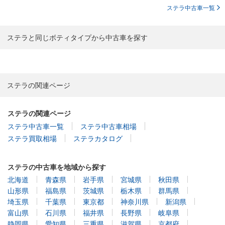
ステラ中古車一覧
ステラと同じボティタイプから中古車を探す
ステラの関連ページ
ステラの関連ページ
ステラ中古車一覧
ステラ中古車相場
ステラ買取相場
ステラカタログ
ステラの中古車を地域から探す
北海道
青森県
岩手県
宮城県
秋田県
山形県
福島県
茨城県
栃木県
群馬県
埼玉県
千葉県
東京都
神奈川県
新潟県
富山県
石川県
福井県
長野県
岐阜県
静岡県
愛知県
三重県
滋賀県
京都府