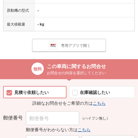
原動機の型式
-
最大積載量
- kg
専用アプリで開く
この車両に関するお問合せ
お問合せの内容を選択してください
見積り依頼したい
在庫確認したい
詳細なお問合せをご希望の方は
こちら
郵便番号
（ハイフン無し）
郵便番号がわからない方は
こちら