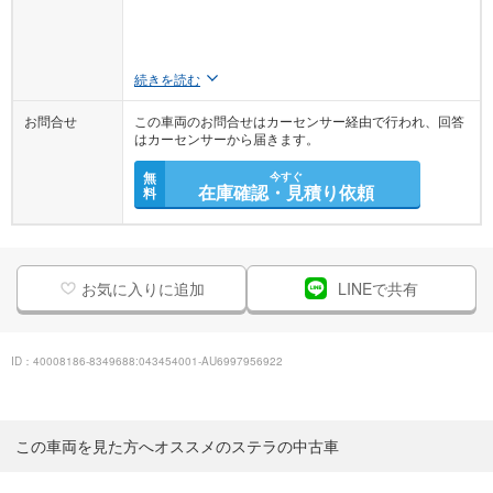
続きを読む
お問合せ
この車両のお問合せはカーセンサー経由で行われ、回答
はカーセンサーから届きます。
無
今すぐ
在庫確認・見積り依頼
料
お気に入りに追加
LINEで共有
ID：40008186-8349688:043454001-AU6997956922
この車両を見た方へオススメのステラの中古車