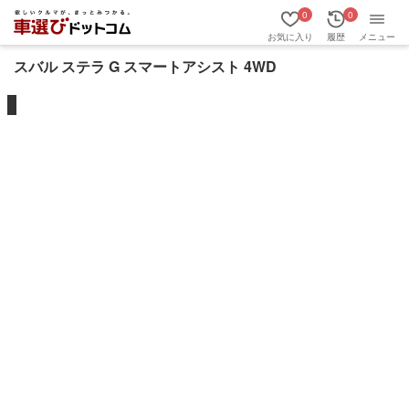
0
0
お気に入り
履歴
メニュー
スバル ステラ G スマートアシスト 4WD