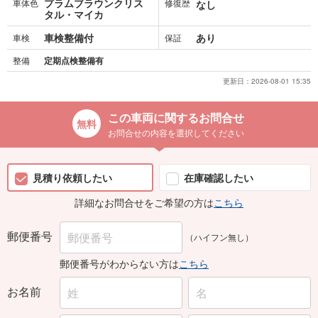
プラムブラウンクリス
車体色
修復歴
なし
タル・マイカ
車検整備付
あり
車検
保証
整備
定期点検整備有
更新日：
2026-08-01 15:35
この車両に関するお問合せ
お問合せの内容を選択してください
見積り依頼したい
在庫確認したい
詳細なお問合せをご希望の方は
こちら
郵便番号
（ハイフン無し）
郵便番号がわからない方は
こちら
お名前