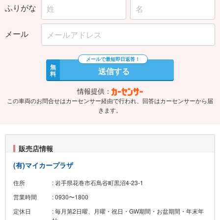
ふりがな
メール
無
送信する
料
情報提供：
この車両のお問合せはカーセンサー経由で行われ、回答はカーセンサーから届
きます。
販売店情報
(有)マイカープラザ
住所
: 岩手県花巻市石鳥谷町黒沼4-23-1
営業時間
: 0930〜1800
定休日
: 毎月第2日曜、月曜・祝日・GW期間・お盆期間・年末年