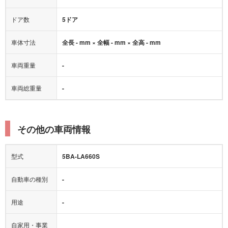
ドア数
5ドア
車体寸法
全長 - mm × 全幅 - mm × 全高 - mm
車両重量
-
車両総重量
-
その他の車両情報
型式
5BA-LA660S
自動車の種別
-
用途
-
自家用・事業
-
用の別