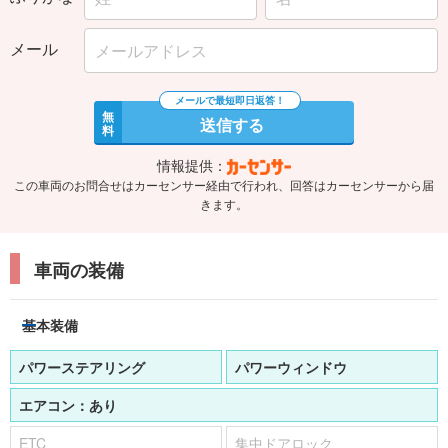
メール
無
送信する
料
情報提供：
この車両のお問合せはカーセンサー経由で行われ、回答はカーセンサーから届
きます。
車両の装備
基本装備
パワーステアリング
パワーウィンドウ
エアコン：
あり
ETC
集中ドアロック