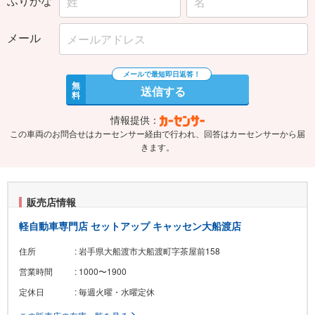
メール
無
送信する
料
情報提供：
この車両のお問合せはカーセンサー経由で行われ、回答はカーセンサーから届
きます。
販売店情報
軽自動車専門店 セットアップ キャッセン大船渡店
住所
: 岩手県大船渡市大船渡町字茶屋前158
営業時間
: 1000〜1900
定休日
: 毎週火曜・水曜定休
この販売店の在庫一覧を見る