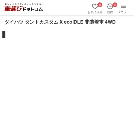
0
0
お気に入り
履歴
メニュー
ダイハツ タントカスタム X ecoIDLE 非装着車 4WD