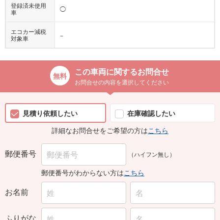
◯
車
エコカー減税
−
対象車
この車両に関するお問合せ
お問合せの内容を選択してください
見積り依頼したい
在庫確認したい
詳細なお問合せをご希望の方は
こちら
郵便番号
（ハイフン無し）
郵便番号がわからない方は
こちら
お名前
ふりがな