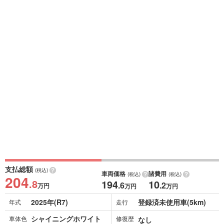
支払総額
(税込)
車両価格
諸費用
(税込)
(税込)
204
.8
194
10
.6
.2
万円
万円
万円
2025年(R7)
登録済未使用車(5km)
年式
走行
シャイニングホワイト
車体色
修復歴
なし
パール