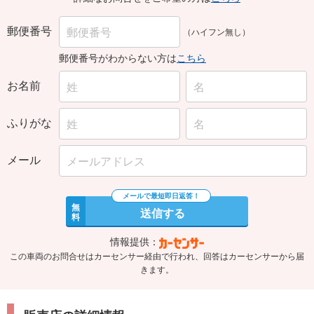
郵便番号
（ハイフン無し）
郵便番号がわからない方は
こちら
お名前
ふりがな
メール
無
送信する
料
情報提供：
この車両のお問合せはカーセンサー経由で行われ、回答はカーセンサーから届
きます。
販売店の詳細情報