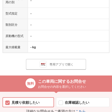
型式指定
-
類別区分
-
原動機の型式
-
最大積載量
- kg
専用アプリで開く
この車両に関するお問合せ
お問合せの内容を選択してください
見積り依頼したい
在庫確認したい
詳細なお問合せをご希望の方は
こちら