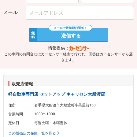
メール
無
送信する
料
情報提供：
この車両のお問合せはカーセンサー経由で行われ、回答はカーセンサーから届
きます。
販売店情報
軽自動車専門店 セットアップ キャッセン大船渡店
住所
: 岩手県大船渡市大船渡町字茶屋前158
営業時間
: 1000〜1900
定休日
: 毎週火曜・水曜定休
この販売店の在庫一覧を見る