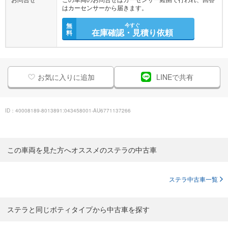
無
今すぐ
在庫確認・見積り依頼
料
お気に入りに追加
LINEで共有
ID：40008189-8013891:043458001-AU6771137266
この車両を見た方へオススメのステラの中古車
ステラ中古車一覧
ステラと同じボティタイプから中古車を探す