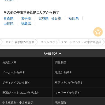
その他の中古車を近隣エリアから探す
青森県
岩手県
宮城県
仙台市
秋田県
山形県
福島県
ステラ 岩手県の中古車
スバル ステラ L スマートアシスト の中古車詳細
PAGE TOP
お気に入り
閲覧履歴
メーカーから探す
地域から探す
ボディタイプから探す
車ランキングから探す
車選びドットコムの取り組み
キーワードから探す
中古車買取・中古車査定
廃車買取