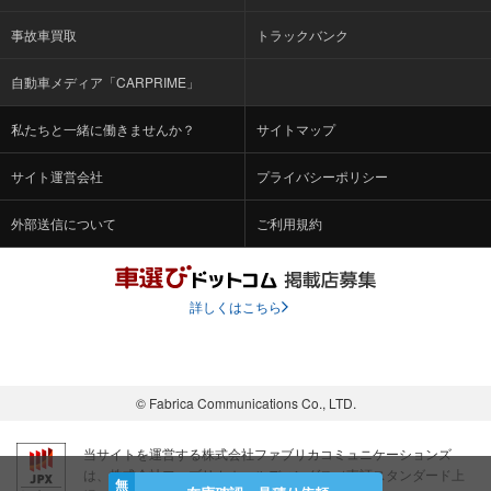
事故車買取
トラックバンク
自動車メディア「CARPRIME」
私たちと一緒に働きませんか？
サイトマップ
サイト運営会社
プライバシーポリシー
外部送信について
ご利用規約
詳しくはこちら
© Fabrica Communications Co., LTD.
当サイトを運営する株式会社ファブリカコミュニケーションズ
は、株式会社ファブリカホールディングス（東証スタンダード上
場 証券コード：4193）のグループ会社です。
無