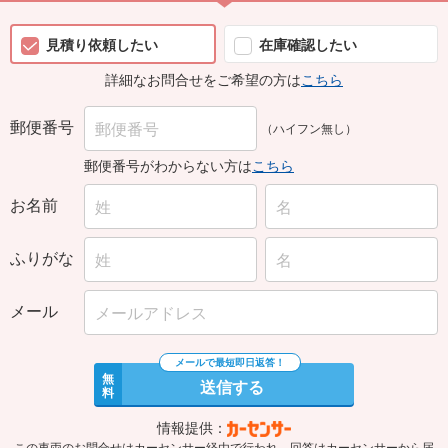
見積り依頼したい
在庫確認したい
詳細なお問合せをご希望の方は
こちら
郵便番号
（ハイフン無し）
郵便番号がわからない方は
こちら
お名前
ふりがな
メール
無
送信する
料
情報提供：
この車両のお問合せはカーセンサー経由で行われ、回答はカーセンサーから届
きます。