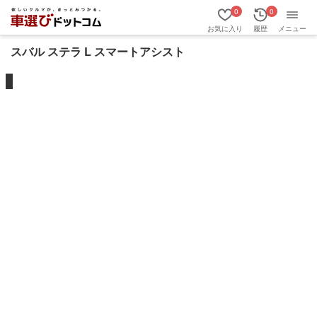
0
0
お気に入り
履歴
メニュー
スバル ステラ L スマートアシスト