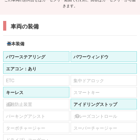
車両の装備
基本装備
パワーステアリング
パワーウィンドウ
エアコン：
あり
ETC
集中ドアロック
キーレス
スマートキー
盗難防止装置
アイドリングストップ
パーキングアシスト
クルーズコントロール
ターボチャージャー
スーパーチャージャー
ドライブレコーダー：
-