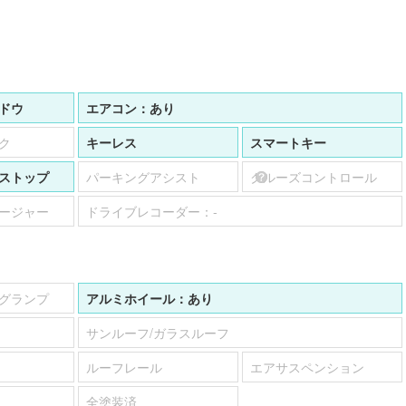
ドウ
エアコン：
あり
ク
キーレス
スマートキー
ストップ
パーキングアシスト
クルーズコントロール
ージャー
ドライブレコーダー：
-
グランプ
アルミホイール：
あり
サンルーフ/ガラスルーフ
ルーフレール
エアサスペンション
全塗装済