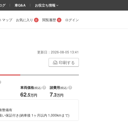
ログ
車Q&A
お役立ち情報
トマップ
お気に入り
閲覧履歴
ログイン
0
0
更新日：
2026-08-05 13:41
印刷する
車両価格
諸費用
(税込)
(税込)
62
7
.5
.3
万円
万円
検整備有
い保証付き(納車後 1ヶ月以内 1,000kmまで)