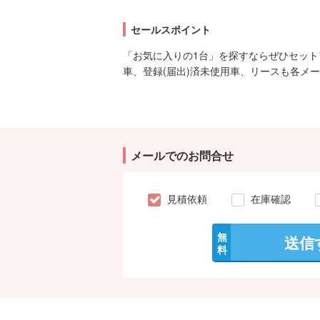
セールスポイント
「お気に入りの1台」を探すならぜひセット
車、登録(届出)済未使用車、リースも各メ
メールでのお問合せ
見積依頼
在庫確認
無
送信
料