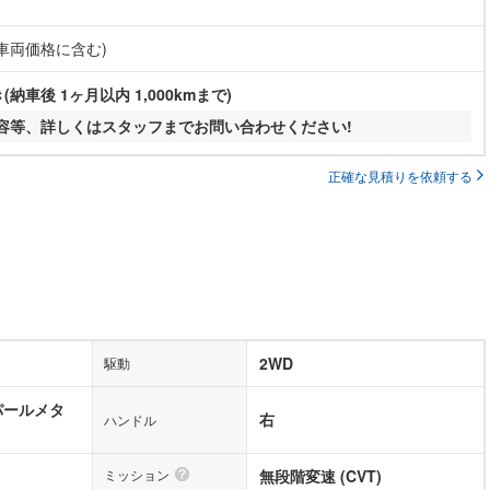
(車両価格に含む)
納車後 1ヶ月以内 1,000kmまで)
容等、詳しくはスタッフまでお問い合わせください!
正確な見積りを依頼する
2WD
駆動
パールメタ
右
ハンドル
ミッション
無段階変速 (CVT)