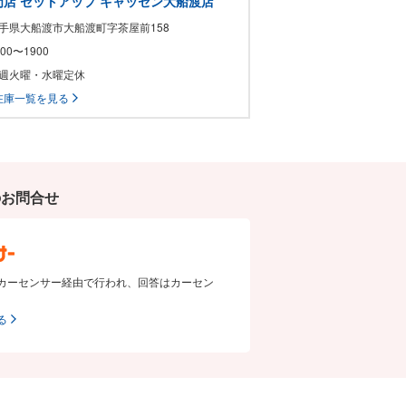
店 セットアップ キャッセン大船渡店
 岩手県大船渡市大船渡町字茶屋前158
1000〜1900
 毎週火曜・水曜定休
在庫一覧を見る
のお問合せ
カーセンサー経由で行われ、回答はカーセン
る