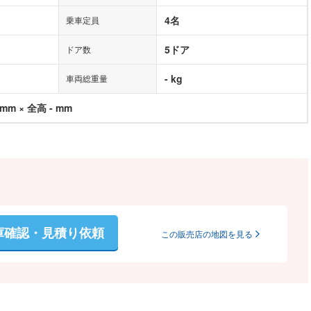
4名
乗車定員
5ドア
ドア数
- kg
車両総重量
 mm × 全高 - mm
庫確認・見積り依頼
この販売店の地図を見る