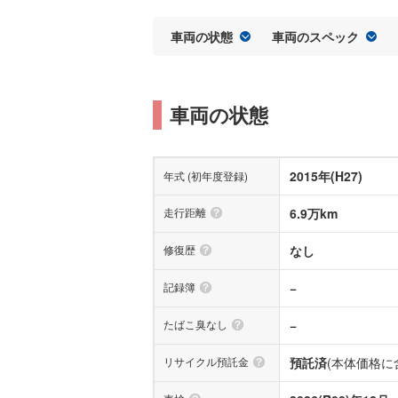
車両の状態
車両のスペック
車両の状態
2015年(H27)
年式 (初年度登録)
走行距離
6.9万km
修復歴
なし
記録簿
−
たばこ臭なし
−
リサイクル預託金
預託済
(本体価格に