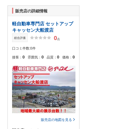
販売店の詳細情報
軽自動車専門店 セットアップ
キャッセン大船渡店
0
総合評価
点
口コミ件数:0件
0
0
0
0
接客：
雰囲気：
品質：
価格：
販売店の地図を見る