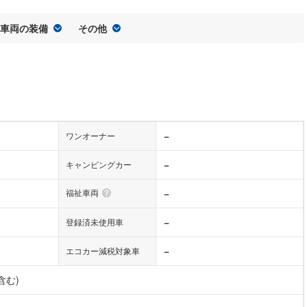
車両の装備
その他
−
ワンオーナー
−
キャンピングカー
福祉車両
−
−
登録済未使用車
−
エコカー減税対象車
含む)