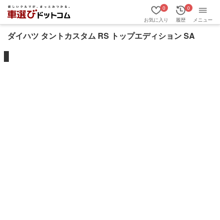
0
0
お気に入り
履歴
メニュー
ダイハツ タントカスタム RS トップエディション SA