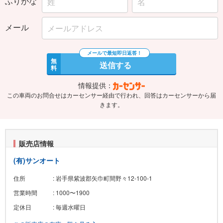
ふりがな
メール
無
送信する
料
情報提供：
この車両のお問合せはカーセンサー経由で行われ、回答はカーセンサーから届
きます。
販売店情報
(有)サンオート
住所
: 岩手県紫波郡矢巾町間野々12-100-1
営業時間
: 1000〜1900
定休日
: 毎週水曜日