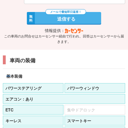
無
送信する
料
情報提供：
この車両のお問合せはカーセンサー経由で行われ、回答はカーセンサーから届
きます。
車両の装備
基本装備
パワーステアリング
パワーウィンドウ
エアコン：
あり
ETC
集中ドアロック
キーレス
スマートキー