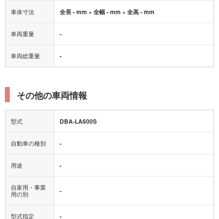
車体寸法
全長 - mm × 全幅 - mm × 全高 - mm
車両重量
-
車両総重量
-
その他の車両情報
型式
DBA-LA600S
自動車の種別
-
用途
-
自家用・事業
-
用の別
型式指定
-