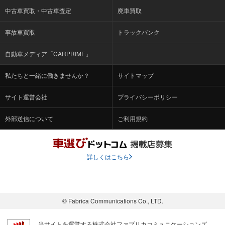
中古車買取・中古車査定
廃車買取
事故車買取
トラックバンク
自動車メディア「CARPRIME」
私たちと一緒に働きませんか？
サイトマップ
サイト運営会社
プライバシーポリシー
外部送信について
ご利用規約
詳しくはこちら
© Fabrica Communications Co., LTD.
当サイトを運営する株式会社ファブリカコミュニケーションズ