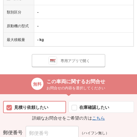
類別区分
-
原動機の型式
-
最大積載量
- kg
専用アプリで開く
この車両に関するお問合せ
お問合せの内容を選択してください
見積り依頼したい
在庫確認したい
詳細なお問合せをご希望の方は
こちら
郵便番号
（ハイフン無し）