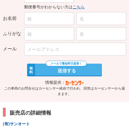
郵便番号がわからない方は
こちら
お名前
ふりがな
メール
無
送信する
料
情報提供：
この車両のお問合せはカーセンサー経由で行われ、回答はカーセンサーから届
きます。
販売店の詳細情報
(有)サンオート