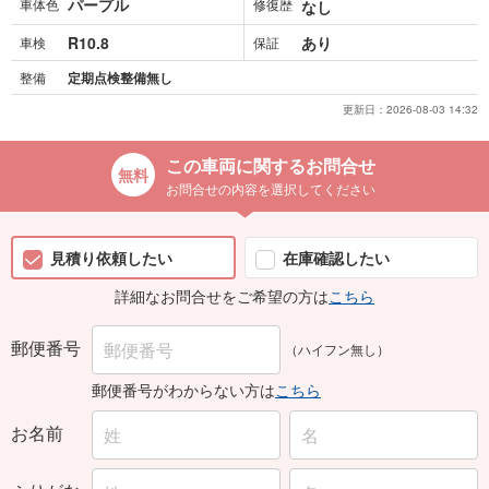
パープル
車体色
修復歴
なし
R10.8
あり
車検
保証
整備
定期点検整備無し
更新日：
2026-08-03 14:32
この車両に関するお問合せ
お問合せの内容を選択してください
見積り依頼したい
在庫確認したい
詳細なお問合せをご希望の方は
こちら
郵便番号
（ハイフン無し）
郵便番号がわからない方は
こちら
お名前