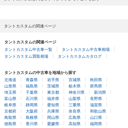
タントカスタムの関連ページ
タントカスタムの関連ページ
タントカスタム中古車一覧
タントカスタム中古車相場
タントカスタム買取相場
タントカスタムカタログ
タントカスタムの中古車を地域から探す
北海道
青森県
岩手県
宮城県
秋田県
山形県
福島県
茨城県
栃木県
群馬県
埼玉県
千葉県
東京都
神奈川県
新潟県
富山県
石川県
福井県
山梨県
長野県
岐阜県
静岡県
愛知県
三重県
滋賀県
京都府
大阪府
兵庫県
奈良県
和歌山県
鳥取県
島根県
岡山県
広島県
山口県
徳島県
香川県
愛媛県
高知県
福岡県