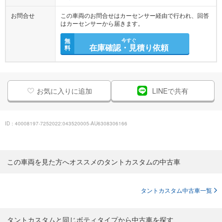
お問合せ
この車両のお問合せはカーセンサー経由で行われ、回答
はカーセンサーから届きます。
無
今すぐ
在庫確認・見積り依頼
料
お気に入りに追加
LINEで共有
ID：40008197-7252022:043520005-AU6308306166
この車両を見た方へオススメのタントカスタムの中古車
タントカスタム中古車一覧
タントカスタムと同じボティタイプから中古車を探す