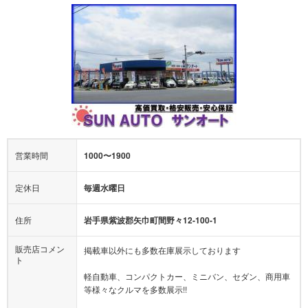
営業時間
1000〜1900
定休日
毎週水曜日
住所
岩手県紫波郡矢巾町間野々12-100-1
販売店コメン
掲載車以外にも多数在庫展示しております
ト
軽自動車、コンパクトカー、ミニバン、セダン、商用車
等様々なクルマを多数展示!!