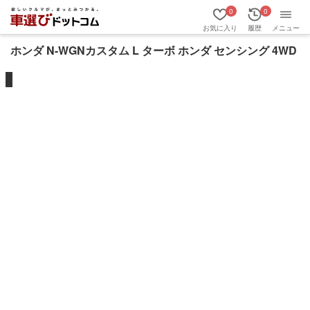
0
0
お気に入り
履歴
メニュー
ホンダ N-WGNカスタム L ターボ ホンダ センシング 4WD