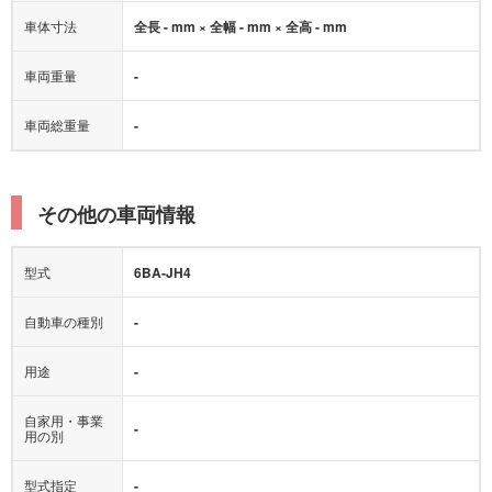
車体寸法
全長 - mm × 全幅 - mm × 全高 - mm
車両重量
-
車両総重量
-
その他の車両情報
型式
6BA-JH4
自動車の種別
-
用途
-
自家用・事業
-
用の別
型式指定
-