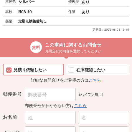
シルバー
車体色
修復歴
あり
R08.10
あり
車検
保証
整備
定期点検整備無し
更新日：
2026-08-08 15:15
この車両に関するお問合せ
お問合せの内容を選択してください
見積り依頼したい
在庫確認したい
詳細なお問合せをご希望の方は
こちら
郵便番号
（ハイフン無し）
郵便番号がわからない方は
こちら
お名前