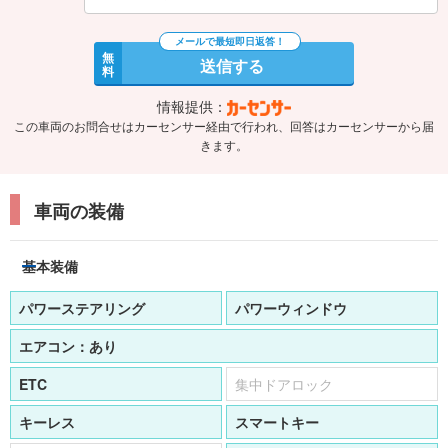
無
送信する
料
情報提供：
この車両のお問合せはカーセンサー経由で行われ、回答はカーセンサーから届
きます。
車両の装備
基本装備
パワーステアリング
パワーウィンドウ
エアコン：
あり
ETC
集中ドアロック
キーレス
スマートキー