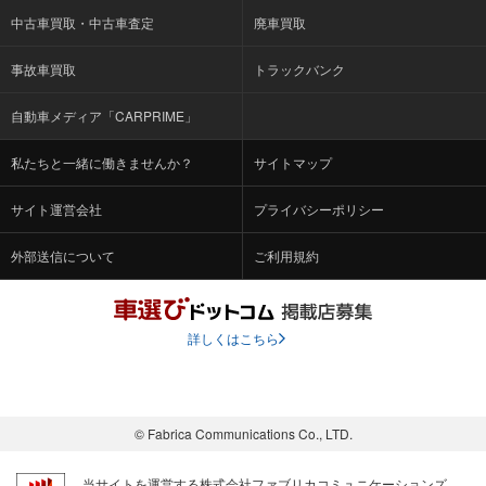
中古車買取・中古車査定
廃車買取
事故車買取
トラックバンク
自動車メディア「CARPRIME」
私たちと一緒に働きませんか？
サイトマップ
サイト運営会社
プライバシーポリシー
外部送信について
ご利用規約
詳しくはこちら
© Fabrica Communications Co., LTD.
当サイトを運営する株式会社ファブリカコミュニケーションズ