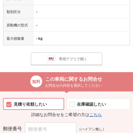
類別区分
-
原動機の型式
-
最大積載量
- kg
専用アプリで開く
この車両に関するお問合せ
お問合せの内容を選択してください
見積り依頼したい
在庫確認したい
詳細なお問合せをご希望の方は
こちら
郵便番号
（ハイフン無し）