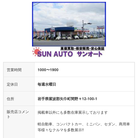
営業時間
1000〜1900
定休日
毎週水曜日
住所
岩手県紫波郡矢巾町間野々12-100-1
販売店コメン
掲載車以外にも多数在庫展示しております
ト
軽自動車、コンパクトカー、ミニバン、セダン、商用車
等様々なクルマを多数展示!!