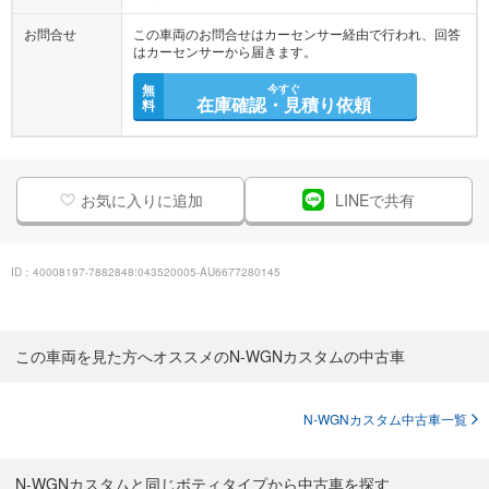
お問合せ
この車両のお問合せはカーセンサー経由で行われ、回答
はカーセンサーから届きます。
無
今すぐ
在庫確認・見積り依頼
料
お気に入りに追加
LINEで共有
ID：40008197-7882848:043520005-AU6677280145
この車両を見た方へオススメのN-WGNカスタムの中古車
N-WGNカスタム中古車一覧
N-WGNカスタムと同じボティタイプから中古車を探す