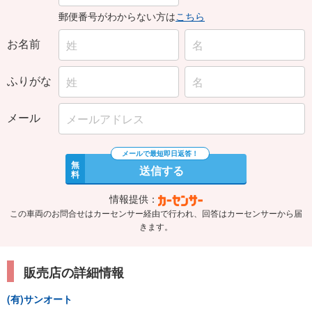
郵便番号がわからない方は
こちら
お名前
ふりがな
メール
無
送信する
料
情報提供：
この車両のお問合せはカーセンサー経由で行われ、回答はカーセンサーから届
きます。
販売店の詳細情報
(有)サンオート