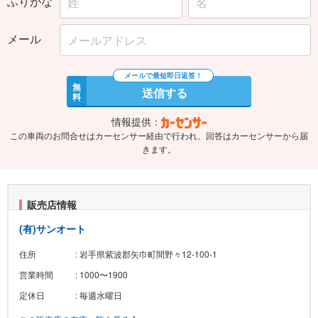
ふりがな
メール
無
送信する
料
情報提供：
この車両のお問合せはカーセンサー経由で行われ、回答はカーセンサーから届
きます。
販売店情報
(有)サンオート
住所
: 岩手県紫波郡矢巾町間野々12-100-1
営業時間
: 1000〜1900
定休日
: 毎週水曜日