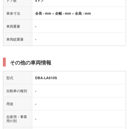
ドア数
5ドア
車体寸法
全長 - mm × 全幅 - mm × 全高 - mm
車両重量
-
車両総重量
-
その他の車両情報
型式
DBA-LA610S
自動車の種別
-
用途
-
自家用・事業
-
用の別