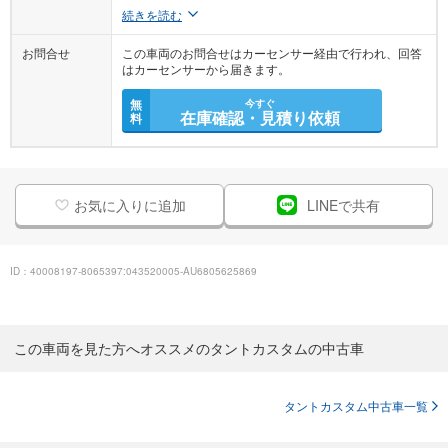
続きを読む
お問合せ
この車両のお問合せはカーセンサー経由で行われ、回答
はカーセンサーから届きます。
無
今すぐ
在庫確認・見積り依頼
料
お気に入りに追加
LINEで共有
ID：40008197-8065397:043520005-AU6805625869
この車両を見た方へオススメのタントカスタムの中古車
タントカスタム中古車一覧