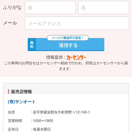
ふりがな
メール
無
送信する
料
情報提供：
この車両のお問合せはカーセンサー経由で行われ、回答はカーセンサーから届
きます。
販売店情報
(有)サンオート
住所
: 岩手県紫波郡矢巾町間野々12-100-1
営業時間
: 1000〜1900
定休日
: 毎週水曜日