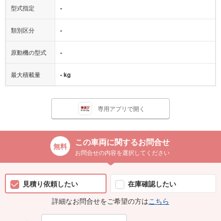
型式指定
-
類別区分
-
原動機の型式
-
最大積載量
- kg
専用アプリで開く
この車両に関するお問合せ
お問合せの内容を選択してください
見積り依頼したい
在庫確認したい
詳細なお問合せをご希望の方は
こちら