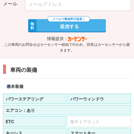
メール
無
送信する
料
情報提供：
この車両のお問合せはカーセンサー経由で行われ、回答はカーセンサーから届
きます。
車両の装備
基本装備
パワーステアリング
パワーウィンドウ
エアコン：
あり
ETC
集中ドアロック
キーレス
スマートキー