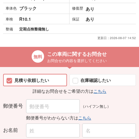
ブラック
車体色
修復歴
あり
R10.1
あり
車検
保証
整備
定期点検整備無し
更新日：
2026-08-07 14:52
この車両に関するお問合せ
お問合せの内容を選択してください
見積り依頼したい
在庫確認したい
詳細なお問合せをご希望の方は
こちら
郵便番号
（ハイフン無し）
郵便番号がわからない方は
こちら
お名前