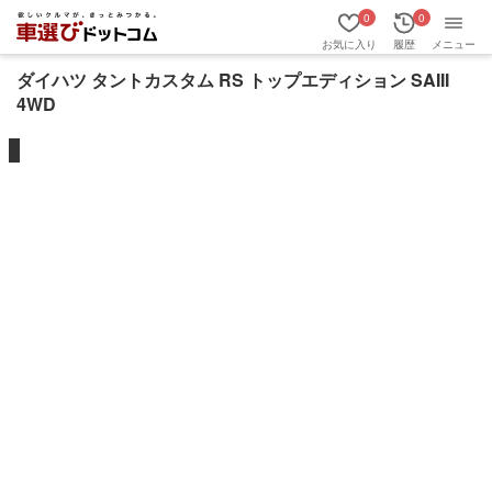
0
0
お気に入り
履歴
メニュー
ダイハツ タントカスタム RS トップエディション SAIII
4WD