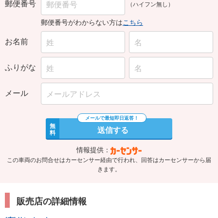
郵便番号
（ハイフン無し）
郵便番号がわからない方は
こちら
お名前
ふりがな
メール
無
送信する
料
情報提供：
この車両のお問合せはカーセンサー経由で行われ、回答はカーセンサーから届
きます。
販売店の詳細情報