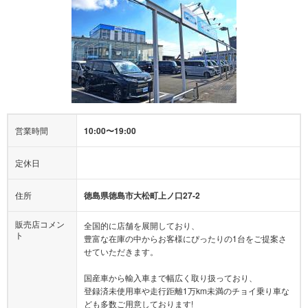
営業時間
10:00〜19:00
定休日
住所
徳島県徳島市大松町上ノ口27-2
販売店コメン
全国的に店舗を展開しており、
ト
豊富な在庫の中からお客様にぴったりの1台をご提案さ
せていただきます。
国産車から輸入車まで幅広く取り扱っており、
登録済未使用車や走行距離1万km未満のチョイ乗り車な
ども多数ご用意しております!