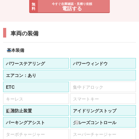
無
今すぐ在庫確認・見積り依頼
電話する
料
車両の装備
基本装備
パワーステアリング
パワーウィンドウ
エアコン：
あり
ETC
集中ドアロック
キーレス
スマートキー
盗難防止装置
アイドリングストップ
パーキングアシスト
クルーズコントロール
ターボチャージャー
スーパーチャージャー