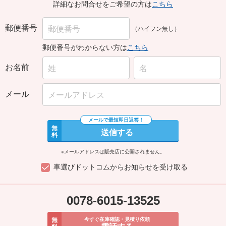
詳細なお問合せをご希望の方は
こちら
郵便番号
（ハイフン無し）
郵便番号がわからない方は
こちら
お名前
メール
無
送信する
料
※メールアドレスは販売店に公開されません。
車選びドットコムからお知らせを受け取る
0078-6015-13525
無
今すぐ在庫確認・見積り依頼