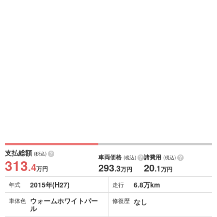
支払総額
(税込)
車両価格
諸費用
(税込)
(税込)
313
.4
293
20
.3
.1
万円
万円
万円
2015年(H27)
6.8万km
年式
走行
ウォームホワイトパー
車体色
修復歴
なし
ル