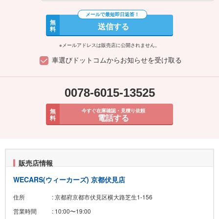
無
送信する
料
※メールアドレスは販売店に公開されません。
車選びドットコムからお知らせを受け取る
0078-6015-13525
無
今すぐ在庫確認・見積り依頼
電話する
料
販売店情報
WECARS(ウィーカーズ) 京都伏見店
住所
: 京都府京都市伏見区横大路芝生1-156
営業時間
: 10:00〜19:00