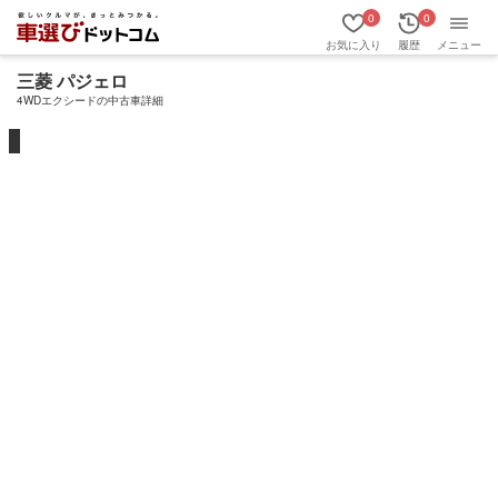
0
0
お気に入り
履歴
メニュー
三菱 パジェロ
4WDエクシードの中古車詳細