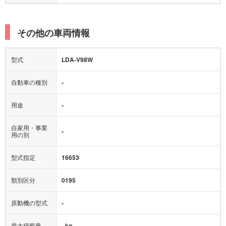
その他の車両情報
型式
LDA-V98W
自動車の種別
-
用途
-
自家用・事業
-
用の別
型式指定
16653
類別区分
0195
原動機の型式
-
最大積載量
- kg