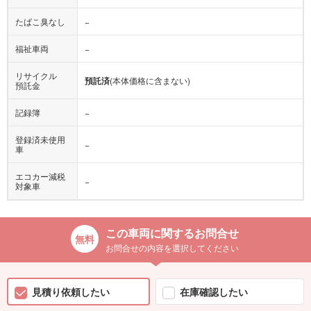
たばこ臭なし
−
福祉車両
−
リサイクル
預託済
(本体価格に含まない)
預託金
記録簿
−
登録済未使用
−
車
エコカー減税
−
対象車
この車両に関するお問合せ
お問合せの内容を選択してください
見積り依頼したい
在庫確認したい