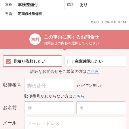
車検整備付
あり
車検
保証
整備
定期点検整備有
更新日：
2026-08-03 07:44
この車両に関するお問合せ
お問合せの内容を選択してください
見積り依頼したい
在庫確認したい
詳細なお問合せをご希望の方は
こちら
郵便番号
（ハイフン無し）
郵便番号がわからない方は
こちら
お名前
メール