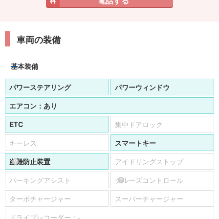
電話する
料
車両の装備
基本装備
パワーステアリング
パワーウィンドウ
エアコン：
あり
ETC
集中ドアロック
キーレス
スマートキー
盗難防止装置
アイドリングストップ
パーキングアシスト
クルーズコントロール
ターボチャージャー
スーパーチャージャー
ドライブレコーダー：
-