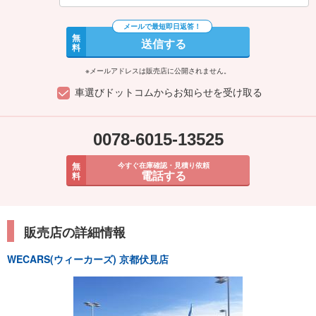
無
送信する
料
※メールアドレスは販売店に公開されません。
車選びドットコムからお知らせを受け取る
0078-6015-13525
無
今すぐ在庫確認・見積り依頼
電話する
料
販売店の詳細情報
WECARS(ウィーカーズ) 京都伏見店