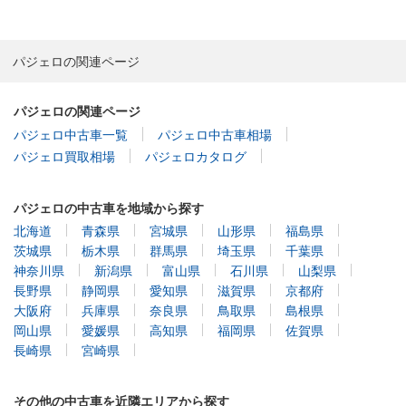
パジェロの関連ページ
パジェロの関連ページ
パジェロ中古車一覧
パジェロ中古車相場
パジェロ買取相場
パジェロカタログ
パジェロの中古車を地域から探す
北海道
青森県
宮城県
山形県
福島県
茨城県
栃木県
群馬県
埼玉県
千葉県
神奈川県
新潟県
富山県
石川県
山梨県
長野県
静岡県
愛知県
滋賀県
京都府
大阪府
兵庫県
奈良県
鳥取県
島根県
岡山県
愛媛県
高知県
福岡県
佐賀県
長崎県
宮崎県
その他の中古車を近隣エリアから探す