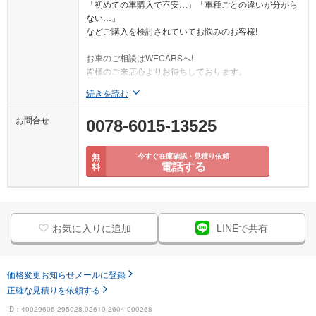
「初めての車購入で不安…」「車種ごとの違いが分から
ない…」
などご購入を検討されていてお悩みのお客様!
お車のご相談はWECARSへ!
皆様のご来店心よりお待ちしております。
続きを読む
お問合せ
0078-6015-13525
無
今すぐ在庫確認・見積り依頼
電話する
料
お気に入りに追加
LINEで共有
価格変更お知らせメールに登録
正確な見積りを依頼する
ID：40029606-295028:02610-2604-000268