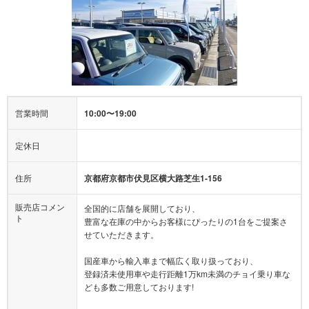
営業時間
10:00〜19:00
定休日
住所
京都府京都市伏見区横大路芝生1-156
販売店コメン
全国的に店舗を展開しており、
ト
豊富な在庫の中からお客様にぴったりの1台をご提案さ
せていただきます。
国産車から輸入車まで幅広く取り扱っており、
登録済未使用車や走行距離1万km未満のチョイ乗り車な
ども多数ご用意しております!