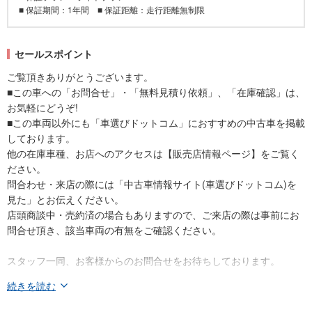
■ 保証期間：1年間 ■ 保証距離：走行距離無制限
セールスポイント
ご覧頂きありがとうございます。
■この車への「お問合せ」・「無料見積り依頼」、「在庫確認」は、
お気軽にどうぞ!
■この車両以外にも「車選びドットコム」におすすめの中古車を掲載
しております。
他の在庫車種、お店へのアクセスは【販売店情報ページ】をご覧く
ださい。
問合わせ・来店の際には「中古車情報サイト(車選びドットコム)を
見た」とお伝えください。
店頭商談中・売約済の場合もありますので、ご来店の際は事前にお
問合せ頂き、該当車両の有無をご確認ください。
スタッフ一同、お客様からのお問合せをお待ちしております。
続きを読む