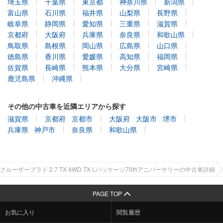
埼玉県
千葉県
東京都
神奈川県
新潟県
富山県
石川県
福井県
山梨県
長野県
岐阜県
静岡県
愛知県
三重県
滋賀県
京都府
大阪府
兵庫県
奈良県
和歌山県
鳥取県
島根県
岡山県
広島県
山口県
徳島県
香川県
愛媛県
高知県
福岡県
佐賀県
長崎県
熊本県
大分県
宮崎県
鹿児島県
沖縄県
その他の中古車を近隣エリアから探す
滋賀県
京都府
京都市
大阪府
大阪市
堺市
兵庫県
神戸市
奈良県
和歌山県
クルーザープラド 2.7 TX 4WD TX Lパッケージ70thアニバーサリーの中古車詳細
PAGE TOP
お気に入り
閲覧履歴