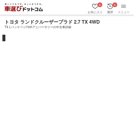
0
0
お気に入り
履歴
メニュー
トヨタ ランドクルーザープラド 2.7 TX 4WD
TX Lパッケージ70thアニバーサリーの中古車詳細