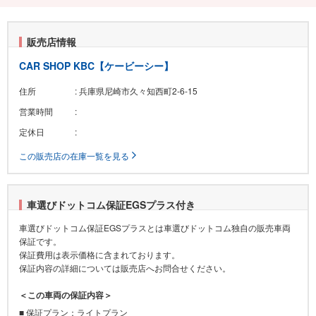
販売店情報
CAR SHOP KBC【ケービーシー】
住所
: 兵庫県尼崎市久々知西町2-6-15
営業時間
:
定休日
:
この販売店の在庫一覧を見る
車選びドットコム保証EGSプラス付き
車選びドットコム保証EGSプラスとは車選びドットコム独自の販売車両
保証です。
保証費用は表示価格に含まれております。
保証内容の詳細については販売店へお問合せください。
＜この車両の保証内容＞
■ 保証プラン：ライトプラン