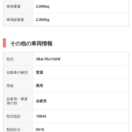
車両重量
2,090kg
車両総重量
2,365kg
その他の車両情報
型式
3BA-TRJ150W
自動車の種別
普通
用途
乗用
自家用・事業
自家用
用の別
型式指定
19844
類別区分
0016