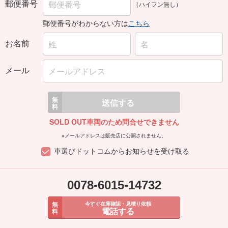
郵便番号
（ハイフン無し）
郵便番号がわからない方は
こちら
お名前
メール
無
送信する
料
SOLD OUT車両のため問合せできません
※メールアドレスは販売店に公開されません。
車選びドットコムからお知らせを受け取る
0078-6015-14732
無
今すぐ在庫確認・見積り依頼
電話する
料