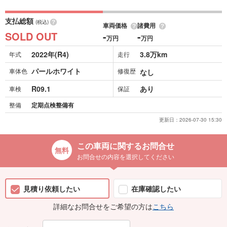
支払総額
(税込)
車両価格
諸費用
SOLD OUT
-
-
万円
万円
2022年(R4)
3.8万km
年式
走行
パールホワイト
車体色
修復歴
なし
R09.1
あり
車検
保証
整備
定期点検整備有
更新日：
2026-07-30 15:30
この車両に関するお問合せ
お問合せの内容を選択してください
見積り依頼したい
在庫確認したい
詳細なお問合せをご希望の方は
こちら