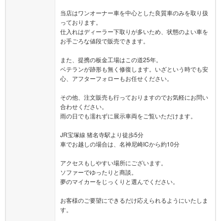
当店はワンオーナー車を中心とした良質車のみを取り扱
っております。
仕入れはディーラー下取りが多いため、状態のよい車を
お手ごろな値段で販売できます。
また、提携の板金工場はこの道25年。
ベテランが跡形も無く修復します。いざという時でも安
心、アフターフォローもお任せください。
その他、注文販売も行っておりますのでお気軽にお問い
合わせください。
雨の日でも濡れずに展示車両をご覧いただけます。
JR宝塚線 猪名寺駅より徒歩5分
車でお越しの場合は、名神尼崎ICから約10分
アクセスもしやすい場所にございます。
ソファーでゆったりと商談。
夢のマイカーをじっくりと選んでください。
お客様のご要望にできるだけ応えられるようにいたしま
す。