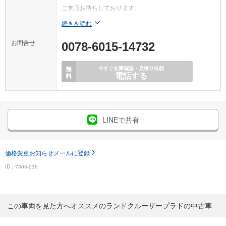
ご来店お待ちしております。
続きを読む
お問合せ
0078-6015-14732
無
今すぐ在庫確認・見積り依頼
電話する
料
LINEで共有
価格変更お知らせメールに登録
ID：7305-236
この車両を見た方へオススメのランドクルーザープラドの中古車