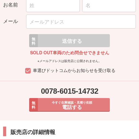
お名前
メール
無
送信する
料
SOLD OUT車両のため問合せできません
※メールアドレスは販売店に公開されません。
車選びドットコムからお知らせを受け取る
0078-6015-14732
無
今すぐ在庫確認・見積り依頼
電話する
料
販売店の詳細情報