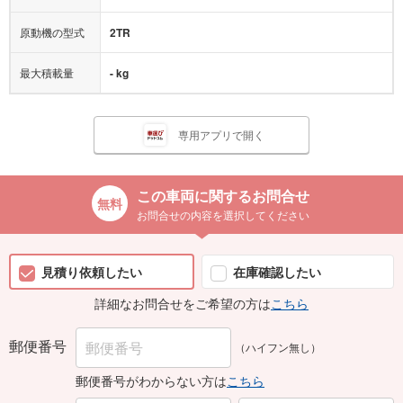
原動機の型式
2TR
最大積載量
- kg
専用アプリで開く
この車両に関するお問合せ
お問合せの内容を選択してください
見積り依頼したい
在庫確認したい
詳細なお問合せをご希望の方は
こちら
郵便番号
（ハイフン無し）
郵便番号がわからない方は
こちら