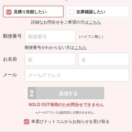
見積り依頼したい
在庫確認したい
詳細なお問合せをご希望の方は
こちら
郵便番号
（ハイフン無し）
郵便番号がわからない方は
こちら
お名前
メール
無
送信する
料
SOLD OUT車両のため問合せできません
※メールアドレスは販売店に公開されません。
車選びドットコムからお知らせを受け取る