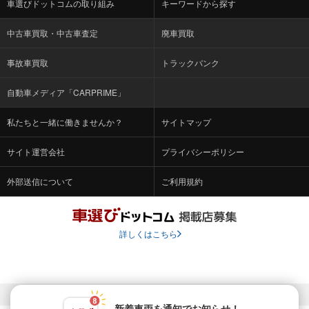
車選びドットコムの取り組み
キーワードから探す
中古車買取・中古車査定
廃車買取
事故車買取
トラックバンク
自動車メディア「CARPRIME」
私たちと一緒に働きませんか？
サイトマップ
サイト運営会社
プライバシーポリシー
外部送信について
ご利用規約
詳しくはこちら
© Fabrica Communications Co., LTD.
新着車両を通知でお知らせ！