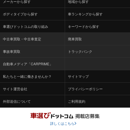
メーカーから探す
地域から探す
ボディタイプから探す
車ランキングから探す
車選びドットコムの取り組み
キーワードから探す
中古車買取・中古車査定
廃車買取
事故車買取
トラックバンク
自動車メディア「CARPRIME」
私たちと一緒に働きませんか？
サイトマップ
サイト運営会社
プライバシーポリシー
外部送信について
ご利用規約
詳しくはこちら