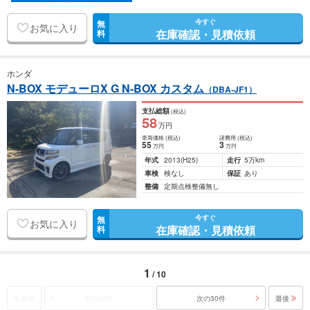
今すぐ
無
お気に入り
在庫確認・見積依頼
料
ホンダ
N-BOX モデューロX G N-BOX カスタム
（DBA-JF1）
支払総額
(税込)
58
万円
車両価格
(税込)
諸費用
(税込)
55
3
万円
万円
年式
2013
(H25)
走行
5万km
車検
検なし
保証
あり
整備
定期点検整備無し
今すぐ
無
お気に入り
在庫確認・見積依頼
料
1
/ 10
最初
前の30件
次の30件
最後