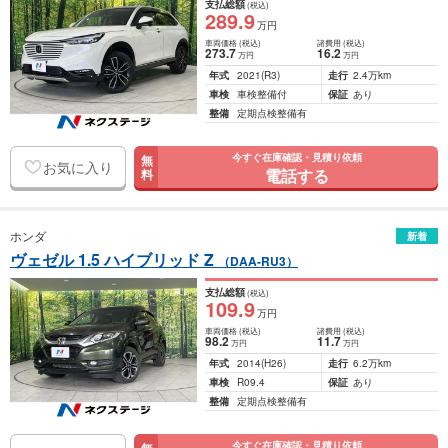
支払総額
(税込)
289
.9
万円
車両価格
(税込)
諸費用
(税込)
273
.7
16
.2
万円
万円
年式
2021
(R3)
走行
2.4万km
車検
車検整備付
保証
あり
整備
定期点検整備有
今すぐ在庫確認・見積り依頼
無
お気に入り
電話する
料
ホンダ
新着
ヴェゼル 1.5 ハイブリッド Z
（DAA-RU3）
支払総額
(税込)
109
.9
万円
車両価格
(税込)
諸費用
(税込)
98
.2
11
.7
万円
万円
年式
2014
(H26)
走行
6.2万km
車検
R09.4
保証
あり
整備
定期点検整備有
今すぐ在庫確認・見積り依頼