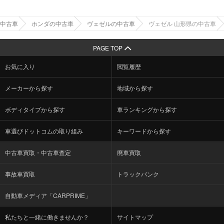
中古車
ホンダの中古車
ヴェゼルの中古車
ヴェゼル 山形県の中古車
PAGE TOP
お気に入り
閲覧履歴
メーカーから探す
地域から探す
ボディタイプから探す
車ランキングから探す
車選びドットコムの取り組み
キーワードから探す
中古車買取・中古車査定
廃車買取
事故車買取
トラックバンク
自動車メディア「CARPRIME」
私たちと一緒に働きませんか？
サイトマップ