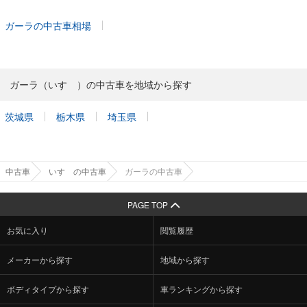
ガーラの中古車相場
ガーラ（いすゞ）の中古車を地域から探す
茨城県
栃木県
埼玉県
中古車
いすゞの中古車
ガーラの中古車
PAGE TOP
お気に入り
閲覧履歴
メーカーから探す
地域から探す
ボディタイプから探す
車ランキングから探す