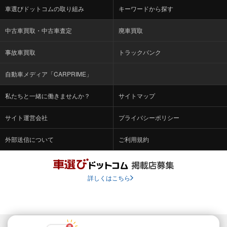
車選びドットコムの取り組み
キーワードから探す
中古車買取・中古車査定
廃車買取
事故車買取
トラックバンク
自動車メディア「CARPRIME」
私たちと一緒に働きませんか？
サイトマップ
サイト運営会社
プライバシーポリシー
外部送信について
ご利用規約
詳しくはこちら
© Fabrica Communications Co., LTD.