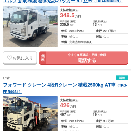
エルフ 新明和製 巻き込みパッカー 5.1立米
（TKG-NMR85N）
支払総額
(税込)
348
.5
万円
車両価格
(税込)
諸費用
(税込)
335
.5
13
万円
万円
年式
2013
(H25)
走行
22.1万km
車検
検なし
保証
なし
整備
定期点検整備無し
今すぐ在庫確認・見積り依頼
無
お気に入り
電話する
料
いすゞ
新着
フォワード クレーン 4段Rクレーン 積載2500kg AT車
（TKG-
FRR90S1）
支払総額
(税込)
426
万円
車両価格
(税込)
諸費用
(税込)
407
19
万円
万円
年式
2014
(H26)
走行
9.2万km
車検
検なし
保証
なし