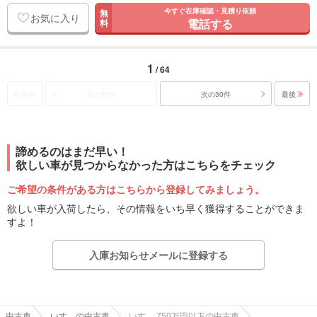
今すぐ在庫確認・見積り依頼
無
お気に入り
電話する
料
1
/ 64
最初
前の30件
次の30件
最後
諦めるのはまだ早い！
欲しい車が見つからなかった方はこちらをチェック
ご希望の条件がある方はこちらから登録してみましょう。
欲しい車が入荷したら、その情報をいち早く獲得することができま
すよ！
入庫お知らせメールに登録する
中古車
いすゞの中古車
いすゞ 750万円以下の中古車