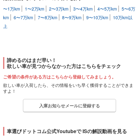
〜1万km
1〜2万km
2〜3万km
3〜4万km
4〜5万km
5〜6万
km
6〜7万km
7〜8万km
8〜9万km
9〜10万km
10万km以
上
諦めるのはまだ早い！
欲しい車が見つからなかった方はこちらをチェック
ご希望の条件がある方はこちらから登録してみましょう。
欲しい車が入荷したら、その情報をいち早く獲得することができま
すよ！
入庫お知らせメールに登録する
車選びドットコム公式Youtubeで ISの解説動画を見る