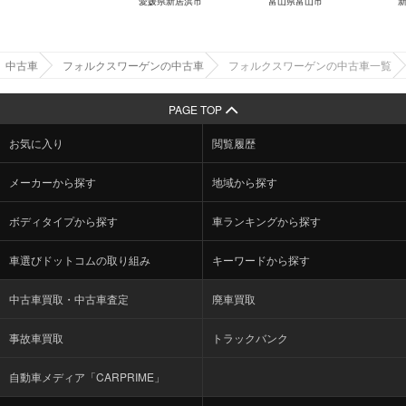
愛媛県新居浜市
富山県富山市
中古車
フォルクスワーゲンの中古車
フォルクスワーゲンの中古車一覧
PAGE TOP
お気に入り
閲覧履歴
メーカーから探す
地域から探す
ボディタイプから探す
車ランキングから探す
車選びドットコムの取り組み
キーワードから探す
中古車買取・中古車査定
廃車買取
事故車買取
トラックバンク
自動車メディア「CARPRIME」