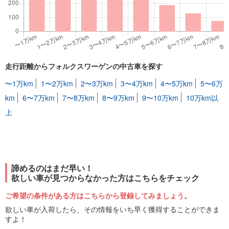
走行距離からフォルクスワーゲンの中古車を探す
〜1万km
1〜2万km
2〜3万km
3〜4万km
4〜5万km
5〜6万
km
6〜7万km
7〜8万km
8〜9万km
9〜10万km
10万km以
上
諦めるのはまだ早い！
欲しい車が見つからなかった方はこちらをチェック
ご希望の条件がある方はこちらから登録してみましょう。
欲しい車が入荷したら、その情報をいち早く獲得することができま
すよ！