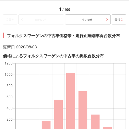
1
/ 100
最初
前の30件
次の30件
最後
フォルクスワーゲンの中古車価格帯・走行距離別車両台数分布
更新日 2026/08/03
価格によるフォルクスワーゲンの中古車の掲載台数分布