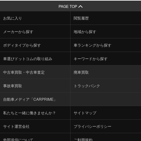
PAGE TOP
お気に入り
閲覧履歴
メーカーから探す
地域から探す
ボディタイプから探す
車ランキングから探す
車選びドットコムの取り組み
キーワードから探す
中古車買取・中古車査定
廃車買取
事故車買取
トラックバンク
自動車メディア「CARPRIME」
私たちと一緒に働きませんか？
サイトマップ
サイト運営会社
プライバシーポリシー
外部送信について
ご利用規約