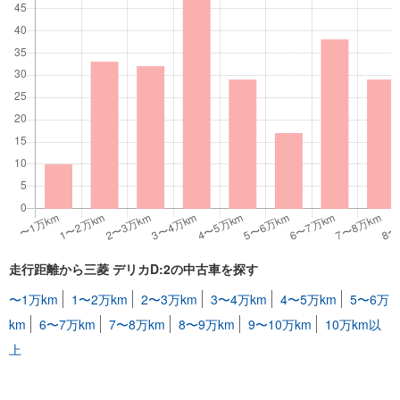
走行距離から三菱 デリカD:2の中古車を探す
〜1万km
1〜2万km
2〜3万km
3〜4万km
4〜5万km
5〜6万
km
6〜7万km
7〜8万km
8〜9万km
9〜10万km
10万km以
上